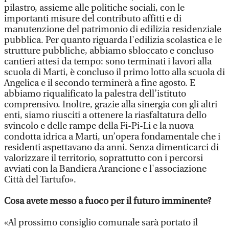
pilastro, assieme alle politiche sociali, con le
importanti misure del contributo affitti e di
manutenzione del patrimonio di edilizia residenziale
pubblica. Per quanto riguarda l'edilizia scolastica e le
strutture pubbliche, abbiamo sbloccato e concluso
cantieri attesi da tempo: sono terminati i lavori alla
scuola di Marti, è concluso il primo lotto alla scuola di
Angelica e il secondo terminerà a fine agosto. E
abbiamo riqualificato la palestra dell’istituto
comprensivo. Inoltre, grazie alla sinergia con gli altri
enti, siamo riusciti a ottenere la riasfaltatura dello
svincolo e delle rampe della Fi-Pi-Li e la nuova
condotta idrica a Marti, un’opera fondamentale che i
residenti aspettavano da anni. Senza dimenticarci di
valorizzare il territorio, soprattutto con i percorsi
avviati con la Bandiera Arancione e l'associazione
Città del Tartufo».
Cosa avete messo a fuoco per il futuro imminente?
«Al prossimo consiglio comunale sarà portato il