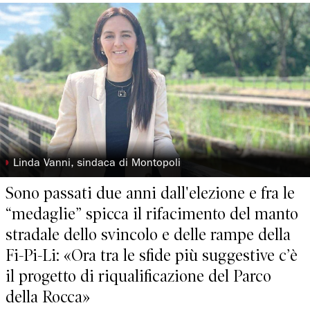
◗
Linda Vanni, sindaca di Montopoli
Sono passati due anni dall'elezione e fra le
“medaglie” spicca il rifacimento del manto
stradale dello svincolo e delle rampe della
Fi-Pi-Li: «Ora tra le sfide più suggestive c’è
il progetto di riqualificazione del Parco
della Rocca»