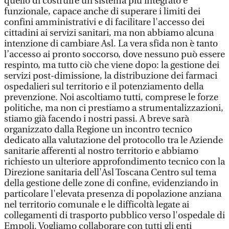
quello di costruire un sistema più integrato e
funzionale, capace anche di superare i limiti dei
confini amministrativi e di facilitare l'accesso dei
cittadini ai servizi sanitari, ma non abbiamo alcuna
intenzione di cambiare Asl. La vera sfida non è tanto
l’accesso ai pronto soccorso, dove nessuno può essere
respinto, ma tutto ciò che viene dopo: la gestione dei
servizi post-dimissione, la distribuzione dei farmaci
ospedalieri sul territorio e il potenziamento della
prevenzione. Noi ascoltiamo tutti, comprese le forze
politiche, ma non ci prestiamo a strumentalizzazioni,
stiamo già facendo i nostri passi. A breve sarà
organizzato dalla Regione un incontro tecnico
dedicato alla valutazione del protocollo tra le Aziende
sanitarie afferenti al nostro territorio e abbiamo
richiesto un ulteriore approfondimento tecnico con la
Direzione sanitaria dell'Asl Toscana Centro sul tema
della gestione delle zone di confine, evidenziando in
particolare l'elevata presenza di popolazione anziana
nel territorio comunale e le difficoltà legate ai
collegamenti di trasporto pubblico verso l'ospedale di
Empoli. Vogliamo collaborare con tutti gli enti