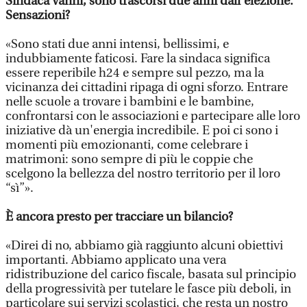
Sindaca Vanni, sono trascorsi due anni dall’elezione.
Sensazioni?
«Sono stati due anni intensi, bellissimi, e
indubbiamente faticosi. Fare la sindaca significa
essere reperibile h24 e sempre sul pezzo, ma la
vicinanza dei cittadini ripaga di ogni sforzo. Entrare
nelle scuole a trovare i bambini e le bambine,
confrontarsi con le associazioni e partecipare alle loro
iniziative dà un'energia incredibile. E poi ci sono i
momenti più emozionanti, come celebrare i
matrimoni: sono sempre di più le coppie che
scelgono la bellezza del nostro territorio per il loro
“sì”».
È ancora presto per tracciare un bilancio?
«Direi di no, abbiamo già raggiunto alcuni obiettivi
importanti. Abbiamo applicato una vera
ridistribuzione del carico fiscale, basata sul principio
della progressività per tutelare le fasce più deboli, in
particolare sui servizi scolastici, che resta un nostro