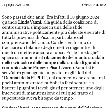
17 giugno 2026 13:05
5 MINUTI DI LETTURA
Sono passati due anni. Era infatti il 10 giugno 2024
quando
Linda Vanni
, alla guida della coalizione di
centrosinistra, s’impose in una delle sfide
amministrative politicamente più delicate e serrate di
tutta la provincia di Pisa, in particolare del
comprensorio del Cuoio. Con lei cerchiamo di
tracciare un bilancio degli obiettivi raggiunti e di
quelli da mettere ancora a fuoco. Fra le “medaglie”
spicca sicuramente il
rifacimento del manto stradale
dello svincolo e delle rampe della strada di grande
comunicazione Firenze-Pisa-Livorno
. Vanni si è
senz’altro guadagnata un posto tra gli idoli dei
“
Dannati della Fi-Pi-Li
”, dal momento che è stata tra i
pochi amministratori pubblici a farsi sentire e a
battere i pugni sui tavoli giusti per ottenere uno degli
interventi di manutenzione di cui quel tratto di
superstrada aveva bisogno da tempo.