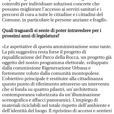
coinvolti per individuare soluzioni concrete che
possano migliorare l'accesso ai servizi sanitari e i
percorsi di cura a tutte le cittadine e i cittadini del
Comune, in particolare le persone anziane e fragili».
Quali traguardi si sente di poter intravedere per i
prossimi anni di legislatura?
«Le aspettative di questa amministrazione sono tante.
La più suggestiva resta forse il progetto di
riqualificazione del Parco della Rocca, un progetto già
oggetto del nostro programma elettorale, sviluppato
dalla commissione Rigenerazione Urbana e
fortemente voluto dalla comunità montopolese.
L’obiettivo principale è restituire alla cittadinanza
questo punto di riferimento attraverso un intervento
che si fonda su quattro pilastri, un'architettura
contemporanea valorizzata da un'illuminazione
scenografica e affacci panoramici. L’impiego di
materiali riciclabili nel totale rispetto dell'ambiente e
dell'identità del luogo. Il ripristino di accessi e sentieri