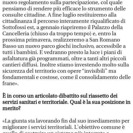
nuovo regolamento sulla partecipazione, col quale
pensiamo di rendere più efficace lo strumento delle
consulte cittadine. A fine luglio restituiremo alla
cittadinanza il percorso interamente riqualificato di
Sottofossi est, a gennaio riapriremo il Palazzo della
Cancelleria (chiuso da troppo tempo) e, entro la
prossima primavera, realizzeremo a San Romano
Basso un nuovo parco giochi inclusivo, accessibile a
tutti i bambini. E vedranno presto la luce i piani di
asfaltatura già programmati, oltre a tanti altri piccoli
cantieri diffusi. Inoltre stiamo investendo molto sulla
sicurezza del territorio con opere “invisibili” ma
fondamentali e costose, come il consolidamento delle
frane».
È in corso un articolato dibattito sul riassetto dei
servizi sanitari e territoriale. Qual è la sua posizione in
merito?
«La giunta sta lavorando fin dal suo insediamento per
migliorare i servizi territoriali. L'obiettivo comune è