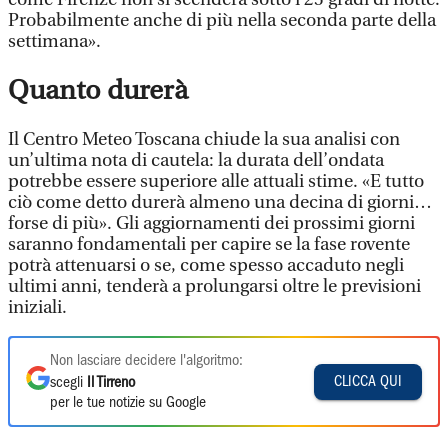
Probabilmente anche di più nella seconda parte della
settimana».
Quanto durerà
Il Centro Meteo Toscana chiude la sua analisi con
un’ultima nota di cautela: la durata dell’ondata
potrebbe essere superiore alle attuali stime. «E tutto
ciò come detto durerà almeno una decina di giorni…
forse di più». Gli aggiornamenti dei prossimi giorni
saranno fondamentali per capire se la fase rovente
potrà attenuarsi o se, come spesso accaduto negli
ultimi anni, tenderà a prolungarsi oltre le previsioni
iniziali.
Non lasciare decidere l'algoritmo:
CLICCA QUI
scegli
Il Tirreno
per le tue notizie su Google