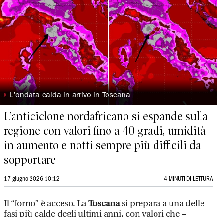
◗
L'ondata calda in arrivo in Toscana
L’anticiclone nordafricano si espande sulla
regione con valori fino a 40 gradi, umidità
in aumento e notti sempre più difficili da
sopportare
17 giugno 2026 10:12
4 MINUTI DI LETTURA
Il “forno” è acceso. La
Toscana
si prepara a una delle
fasi più calde degli ultimi anni, con valori che –