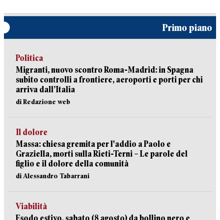
Primo piano
Politica
Migranti, nuovo scontro Roma-Madrid: in Spagna
subito controlli a frontiere, aeroporti e porti per chi
arriva dall’Italia
di Redazione web
Il dolore
Massa: chiesa gremita per l'addio a Paolo e
Graziella, morti sulla Rieti-Terni – Le parole del
figlio e il dolore della comunità
di Alessandro Tabarrani
Viabilità
Esodo estivo, sabato (8 agosto) da bollino nero e