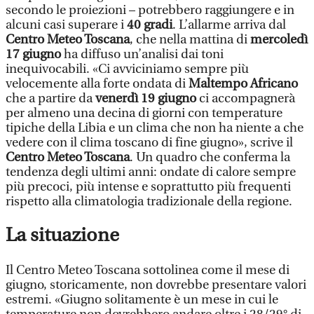
secondo le proiezioni – potrebbero raggiungere e in
alcuni casi superare i
40 gradi
. L’allarme arriva dal
Centro Meteo Toscana
, che nella mattina di
mercoledì
17 giugno
ha diffuso un’analisi dai toni
inequivocabili. «Ci avviciniamo sempre più
velocemente alla forte ondata di
Maltempo Africano
che a partire da
venerdì 19 giugno
ci accompagnerà
per almeno una decina di giorni con temperature
tipiche della Libia e un clima che non ha niente a che
vedere con il clima toscano di fine giugno», scrive il
Centro Meteo Toscana
. Un quadro che conferma la
tendenza degli ultimi anni: ondate di calore sempre
più precoci, più intense e soprattutto più frequenti
rispetto alla climatologia tradizionale della regione.
La situazione
Il Centro Meteo Toscana sottolinea come il mese di
giugno, storicamente, non dovrebbe presentare valori
estremi. «Giugno solitamente è un mese in cui le