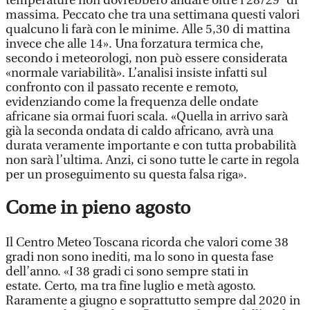
temperature non dovrebbero andare oltre i 28/29° di
massima. Peccato che tra una settimana questi valori
qualcuno li farà con le minime. Alle 5,30 di mattina
invece che alle 14». Una forzatura termica che,
secondo i meteorologi, non può essere considerata
«normale variabilità». L’analisi insiste infatti sul
confronto con il passato recente e remoto,
evidenziando come la frequenza delle ondate
africane sia ormai fuori scala. «Quella in arrivo sarà
già la seconda ondata di caldo africano, avrà una
durata veramente importante e con tutta probabilità
non sarà l’ultima. Anzi, ci sono tutte le carte in regola
per un proseguimento su questa falsa riga».
Come in pieno agosto
Il Centro Meteo Toscana ricorda che valori come 38
gradi non sono inediti, ma lo sono in questa fase
dell’anno. «I 38 gradi ci sono sempre stati in
estate. Certo, ma tra fine luglio e metà agosto.
Raramente a giugno e soprattutto sempre dal 2020 in