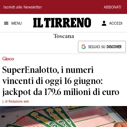
Il
Iscriviti alle Newsletter
ABBONATI
Tirreno
MENU
ACCEDI
Toscana
SEGUICI SU
DISCOVER
Gioco
SuperEnalotto, i numeri
vincenti di oggi 16 giugno:
jackpot da 179.6 milioni di euro
di Redazione web