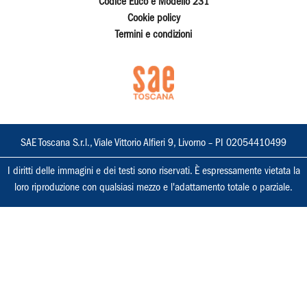
Codice Etico e Modello 231
Cookie policy
Termini e condizioni
SAE Toscana S.r.l., Viale Vittorio Alfieri 9, Livorno – PI 02054410499
I diritti delle immagini e dei testi sono riservati. È espressamente vietata la
loro riproduzione con qualsiasi mezzo e l'adattamento totale o parziale.