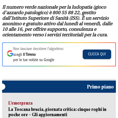
Il numero verde nazionale per la ludopatia (gioco
d'azzardo patologico) è 800 55 88 22, gestito
dall'Istituto Superiore di Sanità (ISS). È un servizio
anonimo e gratuito attivo dal lunedì al venerdì, dalle
10 alle 16, per offrire supporto, consulenza e
orientamento verso i servizi territoriali per la cura.
Non lasciare decidere l'algoritmo:
CLICCA QUI
scegli
Il Tirreno
per le tue notizie su Google
Primo piano
L’emergenza
La Toscana brucia, giornata critica: cinque roghi in
poche ore – Gli aggiornamenti