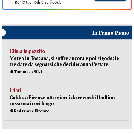
per le tue notizie su Google
In Primo Piano
Clima impazzito
Meteo in Toscana, si soffre ancora e poi si gode: le
tre date da segnarsi che decideranno l’estate
di Tommaso Silvi
I dati
Caldo, a Firenze otto giorni da record: il bollino
rosso mai così lungo
di Redazione Firenze