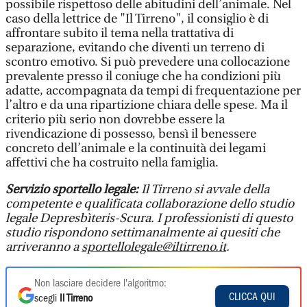
possibile rispettoso delle abitudini dell’animale. Nel
caso della lettrice de "Il Tirreno", il consiglio è di
affrontare subito il tema nella trattativa di
separazione, evitando che diventi un terreno di
scontro emotivo. Si può prevedere una collocazione
prevalente presso il coniuge che ha condizioni più
adatte, accompagnata da tempi di frequentazione per
l’altro e da una ripartizione chiara delle spese. Ma il
criterio più serio non dovrebbe essere la
rivendicazione di possesso, bensì il benessere
concreto dell’animale e la continuità dei legami
affettivi che ha costruito nella famiglia.
Servizio sportello legale:
Il Tirreno si avvale della
competente e qualificata collaborazione dello studio
legale Depresbìteris-Scura. I professionisti di questo
studio rispondono settimanalmente ai quesiti che
arriveranno a
sportellolegale@iltirreno.it
.
Non lasciare decidere l'algoritmo:
CLICCA QUI
scegli
Il Tirreno