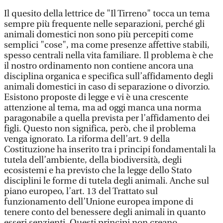
Il quesito della lettrice de "Il Tirreno" tocca un tema
sempre più frequente nelle separazioni, perché gli
animali domestici non sono più percepiti come
semplici "cose", ma come presenze affettive stabili,
spesso centrali nella vita familiare. Il problema è che
il nostro ordinamento non contiene ancora una
disciplina organica e specifica sull’affidamento degli
animali domestici in caso di separazione o divorzio.
Esistono proposte di legge e vi è una crescente
attenzione al tema, ma ad oggi manca una norma
paragonabile a quella prevista per l’affidamento dei
figli. Questo non significa, però, che il problema
venga ignorato. La riforma dell’art. 9 della
Costituzione ha inserito tra i principi fondamentali la
tutela dell’ambiente, della biodiversità, degli
ecosistemi e ha previsto che la legge dello Stato
disciplini le forme di tutela degli animali. Anche sul
piano europeo, l’art. 13 del Trattato sul
funzionamento dell’Unione europea impone di
tenere conto del benessere degli animali in quanto
esseri senzienti. Questi principi non creano