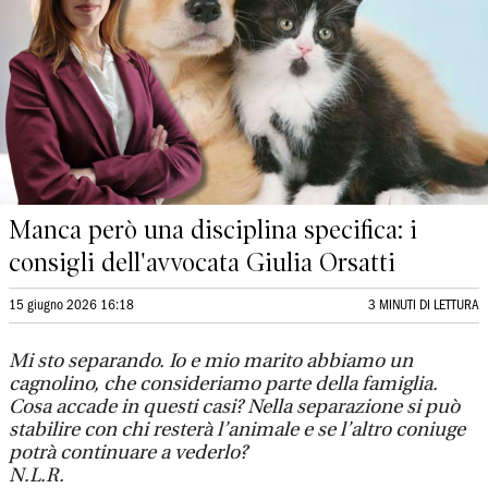
Manca però una disciplina specifica: i
consigli dell'avvocata Giulia Orsatti
15 giugno 2026 16:18
3 MINUTI DI LETTURA
Mi sto separando. Io e mio marito abbiamo un
cagnolino, che consideriamo parte della famiglia.
Cosa accade in questi casi? Nella separazione si può
stabilire con chi resterà l’animale e se l’altro coniuge
potrà continuare a vederlo?
N.L.R.