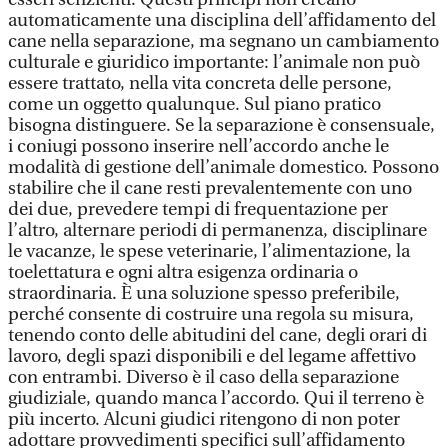
automaticamente una disciplina dell’affidamento del
cane nella separazione, ma segnano un cambiamento
culturale e giuridico importante: l’animale non può
essere trattato, nella vita concreta delle persone,
come un oggetto qualunque. Sul piano pratico
bisogna distinguere. Se la separazione è consensuale,
i coniugi possono inserire nell’accordo anche le
modalità di gestione dell’animale domestico. Possono
stabilire che il cane resti prevalentemente con uno
dei due, prevedere tempi di frequentazione per
l’altro, alternare periodi di permanenza, disciplinare
le vacanze, le spese veterinarie, l’alimentazione, la
toelettatura e ogni altra esigenza ordinaria o
straordinaria. È una soluzione spesso preferibile,
perché consente di costruire una regola su misura,
tenendo conto delle abitudini del cane, degli orari di
lavoro, degli spazi disponibili e del legame affettivo
con entrambi. Diverso è il caso della separazione
giudiziale, quando manca l’accordo. Qui il terreno è
più incerto. Alcuni giudici ritengono di non poter
adottare provvedimenti specifici sull’affidamento