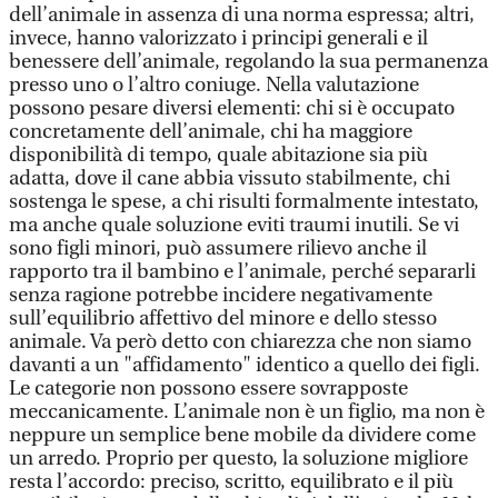
dell’animale in assenza di una norma espressa; altri,
invece, hanno valorizzato i principi generali e il
benessere dell’animale, regolando la sua permanenza
presso uno o l’altro coniuge. Nella valutazione
possono pesare diversi elementi: chi si è occupato
concretamente dell’animale, chi ha maggiore
disponibilità di tempo, quale abitazione sia più
adatta, dove il cane abbia vissuto stabilmente, chi
sostenga le spese, a chi risulti formalmente intestato,
ma anche quale soluzione eviti traumi inutili. Se vi
sono figli minori, può assumere rilievo anche il
rapporto tra il bambino e l’animale, perché separarli
senza ragione potrebbe incidere negativamente
sull’equilibrio affettivo del minore e dello stesso
animale. Va però detto con chiarezza che non siamo
davanti a un "affidamento" identico a quello dei figli.
Le categorie non possono essere sovrapposte
meccanicamente. L’animale non è un figlio, ma non è
neppure un semplice bene mobile da dividere come
un arredo. Proprio per questo, la soluzione migliore
resta l’accordo: preciso, scritto, equilibrato e il più