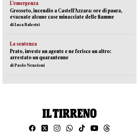
L’emergenza
Grosseto, incendio a Castell’Azzara: ore di paura,
evacuate alcune case minacciate delle fiamme
di Luca Balestri
La sentenza
Prato, investe un agente e ne ferisce un altro:
arrestato un quarantenne
di Paolo Nencioni