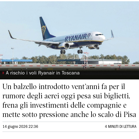
◗
A rischio i voli Ryanair in Toscana
Un balzello introdotto vent’anni fa per il
rumore degli aerei oggi pesa sui biglietti,
frena gli investimenti delle compagnie e
mette sotto pressione anche lo scalo di Pisa
14 giugno 2026 22:36
4 MINUTI DI LETTURA