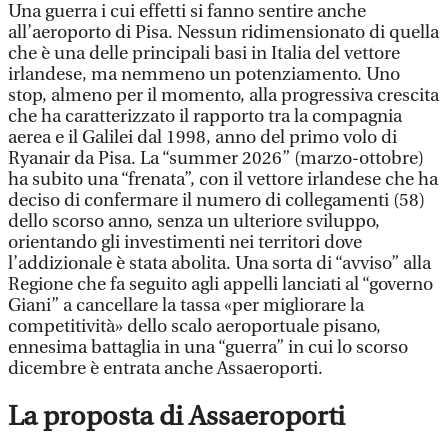
Una guerra i cui effetti si fanno sentire anche
all’aeroporto di Pisa. Nessun ridimensionato di quella
che è una delle principali basi in Italia del vettore
irlandese, ma nemmeno un potenziamento. Uno
stop, almeno per il momento, alla progressiva crescita
che ha caratterizzato il rapporto tra la compagnia
aerea e il Galilei dal 1998, anno del primo volo di
Ryanair da Pisa. La “summer 2026” (marzo-ottobre)
ha subito una “frenata”, con il vettore irlandese che ha
deciso di confermare il numero di collegamenti (58)
dello scorso anno, senza un ulteriore sviluppo,
orientando gli investimenti nei territori dove
l’addizionale è stata abolita. Una sorta di “avviso” alla
Regione che fa seguito agli appelli lanciati al “governo
Giani” a cancellare la tassa «per migliorare la
competitività» dello scalo aeroportuale pisano,
ennesima battaglia in una “guerra” in cui lo scorso
dicembre è entrata anche Assaeroporti.
La proposta di Assaeroporti