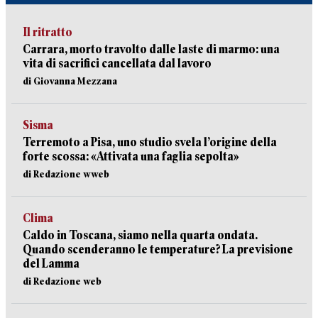
Il ritratto
Carrara, morto travolto dalle laste di marmo: una
vita di sacrifici cancellata dal lavoro
di Giovanna Mezzana
Sisma
Terremoto a Pisa, uno studio svela l’origine della
forte scossa: «Attivata una faglia sepolta»
di Redazione wweb
Clima
Caldo in Toscana, siamo nella quarta ondata.
Quando scenderanno le temperature? La previsione
del Lamma
di Redazione web