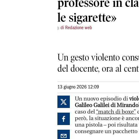
professore in c
le sigarette»
di Redazione web
Un gesto violento cons
del docente, ora al cent
13 giugno 2026 12:09
Un nuovo episodio di
viol
Galileo Galilei di Mirando
caso del
“match di boxe”
c
però, la situazione è anco
una pistola – poi risultata
consegnare un pacchetto d