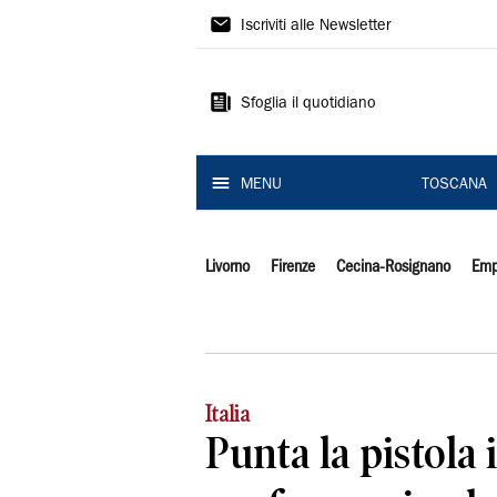
Il
Iscriviti alle Newsletter
Tirreno
Sfoglia il quotidiano
MENU
TOSCANA
Livorno
Firenze
Cecina-Rosignano
Emp
Italia
Punta la pistola i