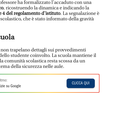
rofessore ha formalizzato l’accaduto con una
co
, ricostruendo la dinamica e indicando la
 e 4 del regolamento d’istituto
. La segnalazione è
e scolastico, che è stato informato della gravità
cuola
, non trapelano dettagli sui provvedimenti
 dello studente coinvolto. La scuola mantiene il
a comunità scolastica resta scossa da un
tema della sicurezza nelle aule.
itmo:
CLICCA QUI
izie su Google