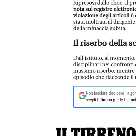
Ripresosi dallo choc, il p
nota sul registro elettroni
violazione degli articoli 6
stata inoltrata al dirigent
della minaccia subita.
Il riserbo della s
Dall’istituto, al momento
disciplinari nei confronti
massimo riserbo, mentre l
episodio che riaccende il 
Non lasciare decidere l'algor
scegli
Il Tirreno
per le tue not