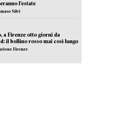
eranno l’estate
maso Silvi
, a Firenze otto giorni da
d: il bollino rosso mai così lungo
azione Firenze