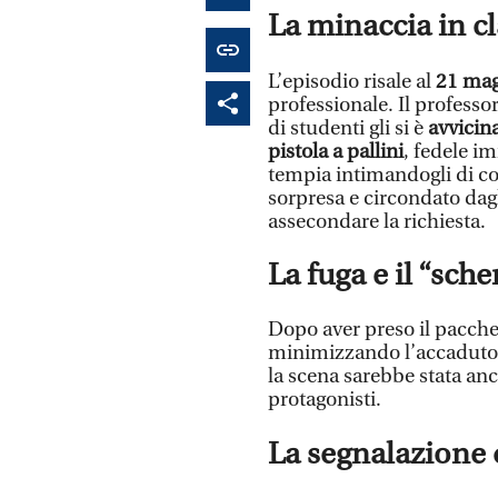
La minaccia in c
L’episodio risale al
21 mag
professionale. Il professo
di studenti gli si è
avvicina
pistola a pallini
, fedele im
tempia intimandogli di con
sorpresa e circondato dagli
assecondare la richiesta.
La fuga e il “sche
Dopo aver preso il pacchet
minimizzando l’accaduto 
la scena sarebbe stata anc
protagonisti.
La segnalazione 