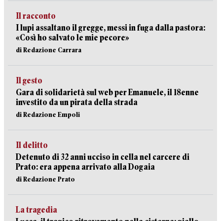
Il racconto
I lupi assaltano il gregge, messi in fuga dalla pastora:
«Così ho salvato le mie pecore»
di Redazione Carrara
Il gesto
Gara di solidarietà sul web per Emanuele, il 18enne
investito da un pirata della strada
di Redazione Empoli
Il delitto
Detenuto di 32 anni ucciso in cella nel carcere di
Prato: era appena arrivato alla Dogaia
di Redazione Prato
La tragedia