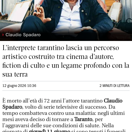
◗
Claudio Spadaro
L’interprete tarantino lascia un percorso
artistico costruito tra cinema d’autore,
fiction di culto e un legame profondo con la
sua terra
12 giugno 2026 10:36
2 MINUTI DI LETTURA
È morto all'età di 72 anni l'attore tarantino
Claudio
Spadaro
, volto di serie televisive di successo. Da
tempo combatteva contro una malattia: negli ultimi
mesi aveva deciso di tornare a
Taranto
, per
l'aggravarsi delle sue condizioni di salute. Nella
giornata di
giovedì 11 giugno
si sono tenuti i funerali