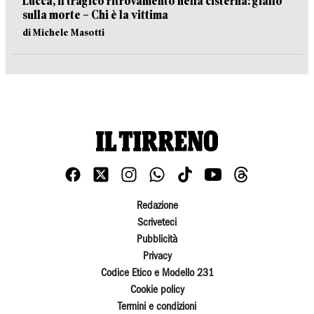
Lucca, il tragico ritrovamento nella cisterna: giallo
sulla morte – Chi è la vittima
di Michele Masotti
Redazione
Scriveteci
Pubblicità
Privacy
Codice Etico e Modello 231
Cookie policy
Termini e condizioni