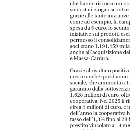
che hanno riscosso un no
sono stati erogati sconti e
grazie alle tante iniziati
come ad esempio, la campag
spesa da 5 euro, lo scont
iniziative sui prodotti esc
permesso il consolidament
soci erano 1.191.459 mila
anche all’acquisizione dei
e Massa-Carrara.
Grazie al risultato positi
cresce anche quest’anno, e 
sociale, che ammonta a 1.
garantito dalla sottoscrizi
1.628 milioni di euro, oltr
cooperativa. Nel 2025 il ri
circa 4 milioni di euro, e 
dell’anno la cooperativa h
tasso dell’1,3% fino al 28
prestito vincolato a 18 me