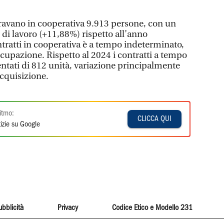
ravano in cooperativa 9.913 persone, con un
 di lavoro (+11,88%) rispetto all’anno
tratti in cooperativa è a tempo indeterminato,
cupazione. Rispetto al 2024 i contratti a tempo
tati di 812 unità, variazione principalmente
acquisizione.
itmo:
CLICCA QUI
izie su Google
ubblicità
Privacy
Codice Etico e Modello 231