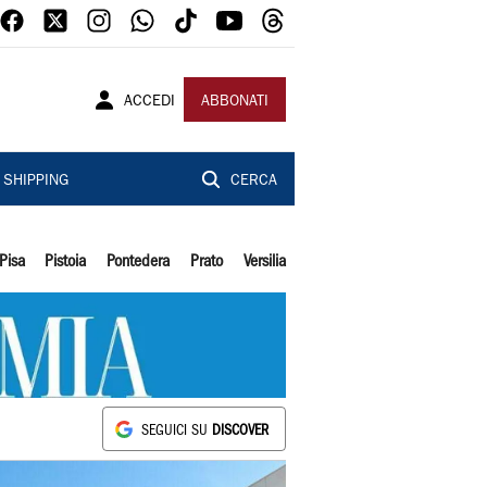
ACCEDI
ABBONATI
SHIPPING
CERCA
Pisa
Pistoia
Pontedera
Prato
Versilia
SEGUICI SU
DISCOVER