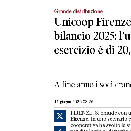
Grande distribuzione
Unicoop Firenze,
bilancio 2025: l’u
esercizio è di 20
A fine anno i soci erano
11 giugno 2026 08:26
FIRENZE. Si chiude con un 
Firenze
. In uno scenario c
cooperativa ha svolto la su