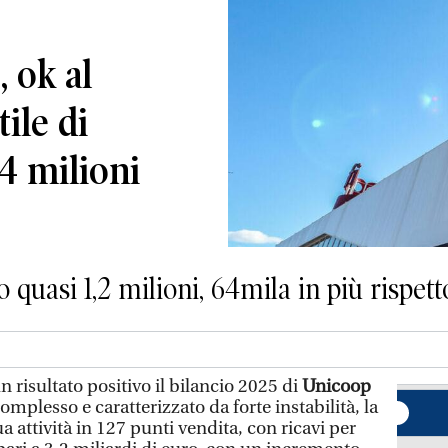
 ok al
tile di
,4 milioni
 quasi 1,2 milioni, 64mila in più rispett
risultato positivo il bilancio 2025 di
Unicoop
omplesso e caratterizzato da forte instabilità, la
a attività in 127 punti vendita, con ricavi per