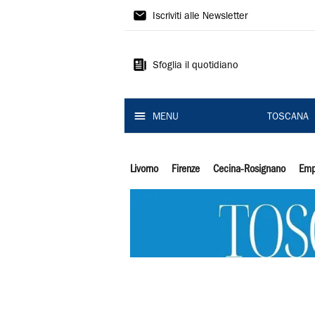
Il
Iscriviti alle Newsletter
Tirreno
Sfoglia il quotidiano
MENU
TOSCANA
Livorno
Firenze
Cecina-Rosignano
Emp