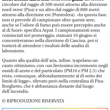
circolare dal raggio di 500 metri attorno alla direzione
nord ovest (Pisa) e un altro dal raggio di 800 metri
attorno alla direzione est (Pontedera). «In questa fase,
non si prevede di campionare oltre queste aree,
anche se l’odore di fumo può essere percepito anche
al di fuori» specifica Arpat. I campionamenti sono
cominciati ieri pomeriggio, stamani 10 giugno si
concentreranno nella direzione di Cascina, poi si
tratterà di attendere i risultati delle analisi di
laboratorio.
Quanto alla qualità dell’aria, infine, trapelano un
cauto ottimismo, con «un lievissimo incremento negli
ossidi di azoto e del particolato (PM10 e PM 2,5) che
resta, comunque, abbondantemente al di sotto dei
limiti di legge», rilevato però nella centralina di Pisa-
Borghetto, che è abbastanza distante dal luogo
dell’incendio.
© RIPRODUZIONE RISERVATA