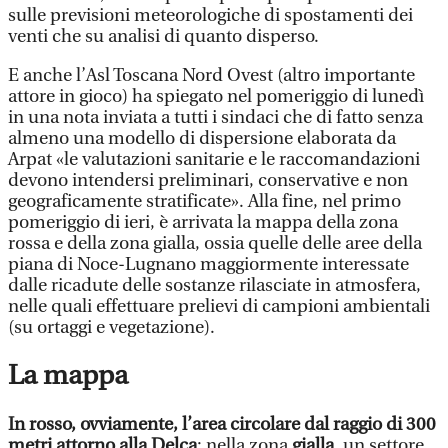
sulle previsioni meteorologiche di spostamenti dei
venti che su analisi di quanto disperso.
E anche l’Asl Toscana Nord Ovest (altro importante
attore in gioco) ha spiegato nel pomeriggio di lunedì
in una nota inviata a tutti i sindaci che di fatto senza
almeno una modello di dispersione elaborata da
Arpat «le valutazioni sanitarie e le raccomandazioni
devono intendersi preliminari, conservative e non
geograficamente stratificate». Alla fine, nel primo
pomeriggio di ieri, è arrivata la mappa della zona
rossa e della zona gialla, ossia quelle delle aree della
piana di Noce-Lugnano maggiormente interessate
dalle ricadute delle sostanze rilasciate in atmosfera,
nelle quali effettuare prelievi di campioni ambientali
(su ortaggi e vegetazione).
La mappa
In rosso, ovviamente, l’area circolare dal raggio di 300
metri attorno alla Delca
: nella zona
gialla
, un settore