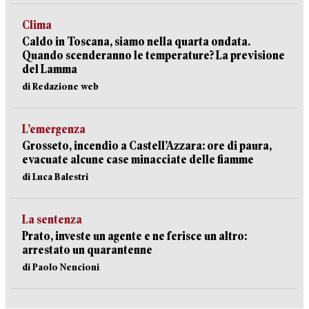
Clima
Caldo in Toscana, siamo nella quarta ondata.
Quando scenderanno le temperature? La previsione
del Lamma
di Redazione web
L’emergenza
Grosseto, incendio a Castell’Azzara: ore di paura,
evacuate alcune case minacciate delle fiamme
di Luca Balestri
La sentenza
Prato, investe un agente e ne ferisce un altro:
arrestato un quarantenne
di Paolo Nencioni