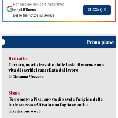
Non lasciare decidere l'algoritmo:
CLICCA QUI
scegli
Il Tirreno
per le tue notizie su Google
Primo piano
Il ritratto
Carrara, morto travolto dalle laste di marmo: una
vita di sacrifici cancellata dal lavoro
di Giovanna Mezzana
Sisma
Terremoto a Pisa, uno studio svela l’origine della
forte scossa: «Attivata una faglia sepolta»
di Redazione wweb