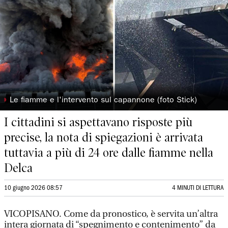
◗
Le fiamme e l'intervento sul capannone (foto Stick)
I cittadini si aspettavano risposte più
precise, la nota di spiegazioni è arrivata
tuttavia a più di 24 ore dalle fiamme nella
Delca
10 giugno 2026 08:57
4 MINUTI DI LETTURA
VICOPISANO. Come da pronostico, è servita un’altra
intera giornata di “spegnimento e contenimento” da