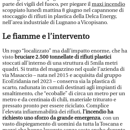
parte dei vigili del fuoco, per piegare il
maxi incendio
scoppiato lunedì mattina 8 giugno nel capannone di
stoccaggio di rifiuti in plastica della Delca Energy,
nell’area industriale di Lugnano a Vicopisano.
Le fiamme e l’intervento
Un rogo “localizzato” ma dall’impatto enorme, che ha
visto
bruciare 2.500 tonnellate di rifiuti plastici
stoccati all’interno di una struttura di 5mila metri
quadri. Si tratta del magazzino nel quale l’azienda di
via Masaccio – nata nel 2015 e acquisita dal gruppo
EcoEridania nel 2023 – conserva sia la plastica di
scarto, radunata in cumuli destinati agli impianti di
smaltimento, che “ecoballe” di circa un metro per un
metro e da centinaia di chili, materiale triturato e
pressato pronto per essere riciclato. Complice
l’elevata infiammabilità dei rifiuti,
l’incendio ha
richiesto uno sforzo da grande emergenza
, con un
vasto dispiegamento di uomini da tutta la Toscana e