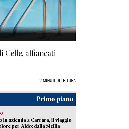
i Celle, affiancati
2 MINUTI DI LETTURA
Primo piano
to
 in azienda a Carrara, il viaggio
olore per Aldo: dalla Sicilia