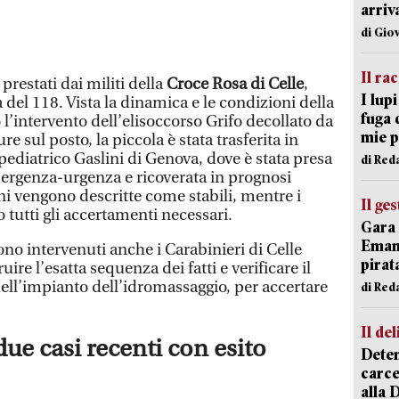
arriv
di Gio
Il ra
prestati dai militi della
Croce Rosa di Celle
,
I lup
 del 118. Vista la dinamica e le condizioni della
fuga 
 l’intervento dell’elisoccorso Grifo decollato da
mie 
 sul posto, la piccola è stata trasferita in
pediatrico Gaslini di Genova, dove è stata presa
di Red
mergenza-urgenza e ricoverata in prognosi
ni vengono descritte come stabili, mentre i
Il ge
tutti gli accertamenti necessari.
Gara 
Emanu
ono intervenuti anche i Carabinieri di Celle
pirat
ruire l’esatta sequenza dei fatti e verificare il
ll’impianto dell’idromassaggio, per accertare
di Red
Il del
due casi recenti con esito
Deten
carce
alla 