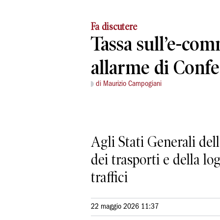
Fa discutere
Tassa sull’e-com
allarme di Confe
di Maurizio Campogiani
Agli Stati Generali del
dei trasporti e della lo
traffici
22 maggio 2026 11:37