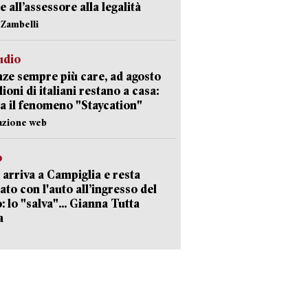
e all’assessore alla legalità
n Zambelli
udio
ze sempre più care, ad agosto
lioni di italiani restano a casa:
a il fenomeno "Staycation"
azione web
o
 arriva a Campiglia e resta
ato con l'auto all’ingresso del
: lo "salva"... Gianna Tutta
a