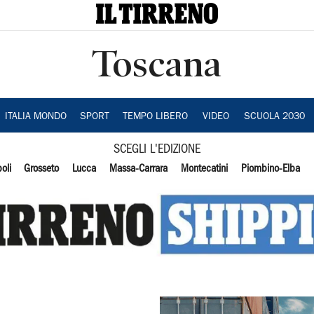
Toscana
ITALIA MONDO
SPORT
TEMPO LIBERO
VIDEO
SCUOLA 2030
SCEGLI L'EDIZIONE
oli
Grosseto
Lucca
Massa-Carrara
Montecatini
Piombino-Elba