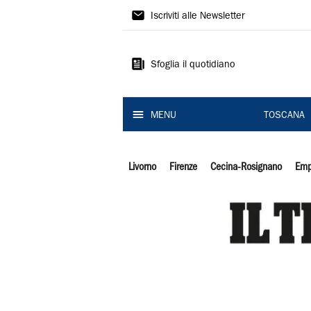
Il
Iscriviti alle Newsletter
Tirreno
Sfoglia il quotidiano
MENU
TOSCANA
Livorno
Firenze
Cecina-Rosignano
Emp