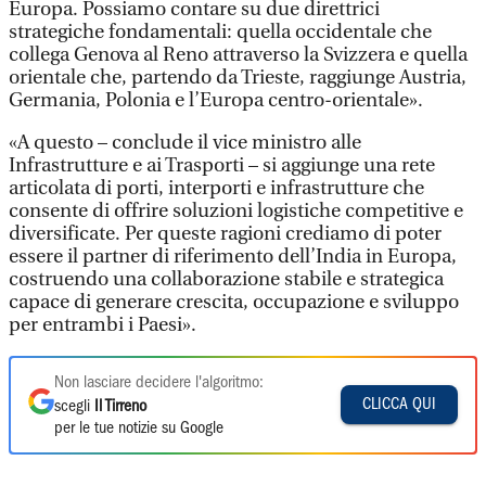
Europa. Possiamo contare su due direttrici
strategiche fondamentali: quella occidentale che
collega Genova al Reno attraverso la Svizzera e quella
orientale che, partendo da Trieste, raggiunge Austria,
Germania, Polonia e l’Europa centro-orientale».
«A questo – conclude il vice ministro alle
Infrastrutture e ai Trasporti – si aggiunge una rete
articolata di porti, interporti e infrastrutture che
consente di offrire soluzioni logistiche competitive e
diversificate. Per queste ragioni crediamo di poter
essere il partner di riferimento dell’India in Europa,
costruendo una collaborazione stabile e strategica
capace di generare crescita, occupazione e sviluppo
per entrambi i Paesi».
Non lasciare decidere l'algoritmo:
CLICCA QUI
scegli
Il Tirreno
per le tue notizie su Google