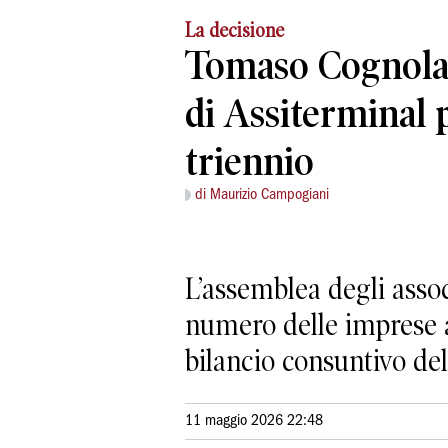
La decisione
Tomaso Cognolat
di Assiterminal 
triennio
di Maurizio Campogiani
L’assemblea degli assoc
numero delle imprese a
bilancio consuntivo de
11 maggio 2026 22:48