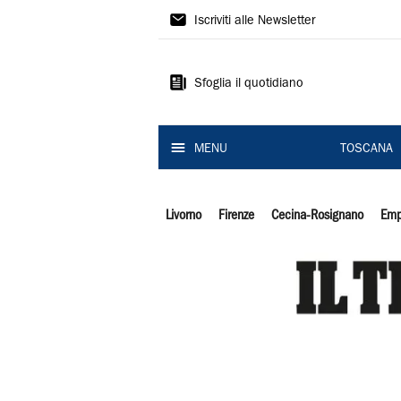
Il
Iscriviti alle Newsletter
Tirreno
Sfoglia il quotidiano
MENU
TOSCANA
Livorno
Firenze
Cecina-Rosignano
Emp