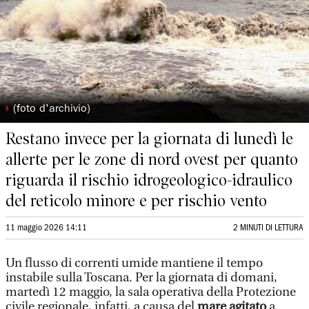
◗
(foto d'archivio)
Restano invece per la giornata di lunedì le
allerte per le zone di nord ovest per quanto
riguarda il rischio idrogeologico-idraulico
del reticolo minore e per rischio vento
11 maggio 2026 14:11
2 MINUTI DI LETTURA
Un flusso di correnti umide mantiene il tempo
instabile sulla Toscana. Per la giornata di domani,
martedì 12 maggio, la sala operativa della Protezione
civile regionale, infatti, a causa del
mare agitato
a