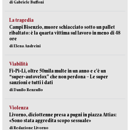
di Gabriele Buffoni
La tragedia
Campi Bisenzio, muore schiacciato sotto un pallet
ribaltato: è la quarta vittima sul lavoro in meno di 48
ore
di Elena Andreini
Viabilità
Fi-Pi-Li, oltre 50mila multe in un anno e c’è un
“super-autovelox” che non perdona – Le super
sanzioni e tutti i dati
di Danilo Renzullo
Violenza
Livorno, diciottenne presa a pugni in piazza Attias:
«Sono stata aggredita scopo sessuale»
di Redazione Livorno