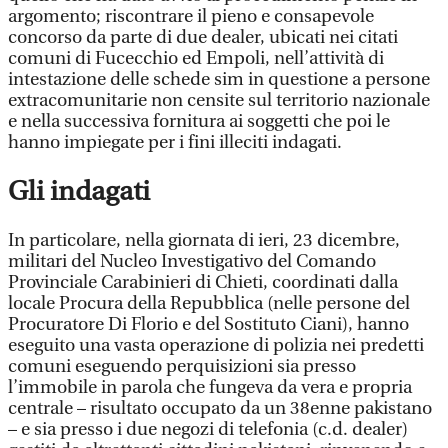
argomento; riscontrare il pieno e consapevole
concorso da parte di due dealer, ubicati nei citati
comuni di Fucecchio ed Empoli, nell’attività di
intestazione delle schede sim in questione a persone
extracomunitarie non censite sul territorio nazionale
e nella successiva fornitura ai soggetti che poi le
hanno impiegate per i fini illeciti indagati.
Gli indagati
In particolare, nella giornata di ieri, 23 dicembre,
militari del Nucleo Investigativo del Comando
Provinciale Carabinieri di Chieti, coordinati dalla
locale Procura della Repubblica (nelle persone del
Procuratore Di Florio e del Sostituto Ciani), hanno
eseguito una vasta operazione di polizia nei predetti
comuni eseguendo perquisizioni sia presso
l’immobile in parola che fungeva da vera e propria
centrale – risultato occupato da un 38enne pakistano
– e sia presso i due negozi di telefonia (c.d. dealer)