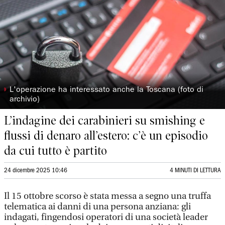
◗
L'operazione ha interessato anche la Toscana (foto di
archivio)
L’indagine dei carabinieri su smishing e
flussi di denaro all’estero: c’è un episodio
da cui tutto è partito
24 dicembre 2025 10:46
4 MINUTI DI LETTURA
Il 15 ottobre scorso è stata messa a segno una truffa
telematica ai danni di una persona anziana: gli
indagati, fingendosi operatori di una società leader