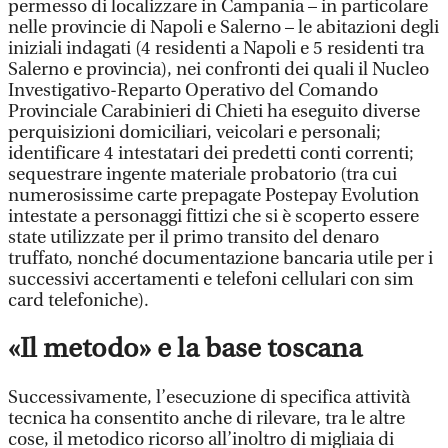
permesso di localizzare in Campania – in particolare
nelle provincie di Napoli e Salerno – le abitazioni degli
iniziali indagati (4 residenti a Napoli e 5 residenti tra
Salerno e provincia), nei confronti dei quali il Nucleo
Investigativo-Reparto Operativo del Comando
Provinciale Carabinieri di Chieti ha eseguito diverse
perquisizioni domiciliari, veicolari e personali;
identificare 4 intestatari dei predetti conti correnti;
sequestrare ingente materiale probatorio (tra cui
numerosissime carte prepagate Postepay Evolution
intestate a personaggi fittizi che si è scoperto essere
state utilizzate per il primo transito del denaro
truffato, nonché documentazione bancaria utile per i
successivi accertamenti e telefoni cellulari con sim
card telefoniche).
«Il metodo» e la base toscana
Successivamente, l’esecuzione di specifica attività
tecnica ha consentito anche di rilevare, tra le altre
cose, il metodico ricorso all’inoltro di migliaia di