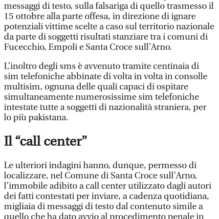
messaggi di testo, sulla falsariga di quello trasmesso il
15 ottobre alla parte offesa, in direzione di ignare
potenziali vittime scelte a caso sul territorio nazionale
da parte di soggetti risultati stanziare tra i comuni di
Fucecchio, Empoli e Santa Croce sull’Arno.
L’inoltro degli sms è avvenuto tramite centinaia di
sim telefoniche abbinate di volta in volta in consolle
multisim, ognuna delle quali capaci di ospitare
simultaneamente numerosissime sim telefoniche
intestate tutte a soggetti di nazionalità straniera, per
lo più pakistana.
Il “call center”
Le ulteriori indagini hanno, dunque, permesso di
localizzare, nel Comune di Santa Croce sull’Arno,
l’immobile adibito a call center utilizzato dagli autori
dei fatti contestati per inviare, a cadenza quotidiana,
migliaia di messaggi di testo dal contenuto simile a
quello che ha dato avvio al procedimento penale in