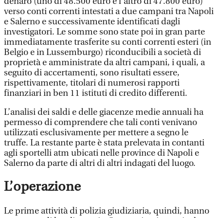
denaro (uno di 48.500 euro e l'altro di 47.800 euro)
verso conti correnti intestati a due campani tra Napoli
e Salerno e successivamente identificati dagli
investigatori. Le somme sono state poi in gran parte
immediatamente trasferite su conti correnti esteri (in
Belgio e in Lussemburgo) riconducibili a società di
proprietà e amministrate da altri campani, i quali, a
seguito di accertamenti, sono risultati essere,
rispettivamente, titolari di numerosi rapporti
finanziari in ben 11 istituti di credito differenti.
L’analisi dei saldi e delle giacenze medie annuali ha
permesso di comprendere che tali conti venivano
utilizzati esclusivamente per mettere a segno le
truffe. La restante parte è stata prelevata in contanti
agli sportelli atm ubicati nelle province di Napoli e
Salerno da parte di altri di altri indagati del luogo.
L’operazione
Le prime attività di polizia giudiziaria, quindi, hanno