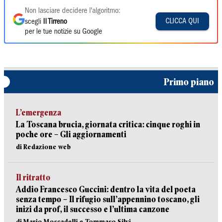
Non lasciare decidere l'algoritmo:
CLICCA QUI
scegli
Il Tirreno
per le tue notizie su Google
Primo piano
L’emergenza
La Toscana brucia, giornata critica: cinque roghi in
poche ore – Gli aggiornamenti
di Redazione web
Il ritratto
Addio Francesco Guccini: dentro la vita del poeta
senza tempo – Il rifugio sull’appennino toscano, gli
inizi da prof, il successo e l’ultima canzone
di Mario Moscadelli e Tommaso Silvi