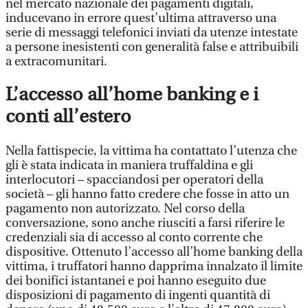
nel mercato nazionale dei pagamenti digitali,
inducevano in errore quest’ultima attraverso una
serie di messaggi telefonici inviati da utenze intestate
a persone inesistenti con generalità false e attribuibili
a extracomunitari.
L’accesso all’home banking e i
conti all’estero
Nella fattispecie, la vittima ha contattato l’utenza che
gli è stata indicata in maniera truffaldina e gli
interlocutori – spacciandosi per operatori della
società – gli hanno fatto credere che fosse in atto un
pagamento non autorizzato. Nel corso della
conversazione, sono anche riusciti a farsi riferire le
credenziali sia di accesso al conto corrente che
dispositive. Ottenuto l’accesso all’home banking della
vittima, i truffatori hanno dapprima innalzato il limite
dei bonifici istantanei e poi hanno eseguito due
disposizioni di pagamento di ingenti quantità di