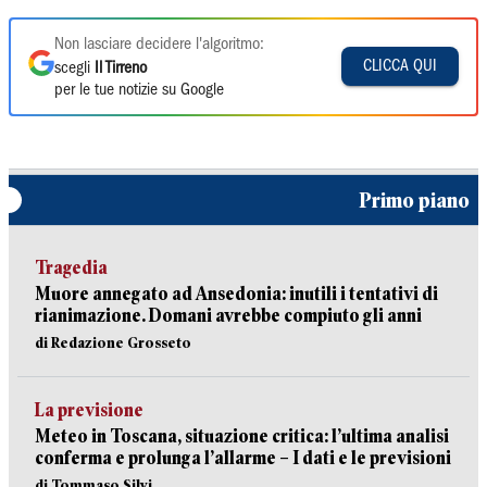
Non lasciare decidere l'algoritmo:
CLICCA QUI
scegli
Il Tirreno
per le tue notizie su Google
Primo piano
Tragedia
Muore annegato ad Ansedonia: inutili i tentativi di
rianimazione. Domani avrebbe compiuto gli anni
di Redazione Grosseto
La previsione
Meteo in Toscana, situazione critica: l’ultima analisi
conferma e prolunga l’allarme – I dati e le previsioni
di Tommaso Silvi