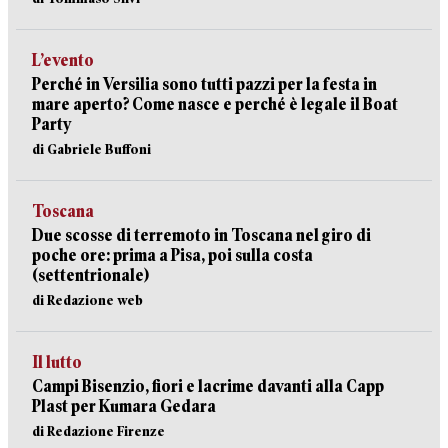
L’evento
Perché in Versilia sono tutti pazzi per la festa in
mare aperto? Come nasce e perché è legale il Boat
Party
di Gabriele Buffoni
Toscana
Due scosse di terremoto in Toscana nel giro di
poche ore: prima a Pisa, poi sulla costa
(settentrionale)
di Redazione web
Il lutto
Campi Bisenzio, fiori e lacrime davanti alla Capp
Plast per Kumara Gedara
di Redazione Firenze