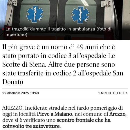
◗
La tragedia durante il tragitto in ambulanza (foto di
repertorio)
Il più grave è un uomo di 49 anni che è
stato portato in codice 3 all’ospedale Le
Scotte di Siena. Altre due persone sono
state trasferite in codice 2 all’ospedale San
Donato
22 dicembre 2025 19:48
1 MINUTI DI LETTURA
AREZZO. Incidente stradale nel tardo pomeriggio di
oggi in località
Pieve a Maiano
, nel comune di
Arezzo,
dove si è verificato uno
scontro frontale che ha
coinvolto tre autovetture
.