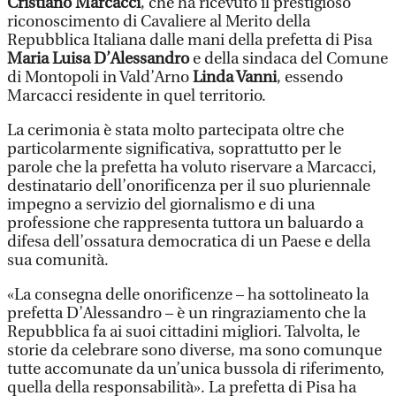
Cristiano Marcacci
, che ha ricevuto il prestigioso
riconoscimento di Cavaliere al Merito della
Repubblica Italiana dalle mani della prefetta di Pisa
Maria Luisa D’Alessandro
e della sindaca del Comune
di Montopoli in Vald’Arno
Linda Vanni
, essendo
Marcacci residente in quel territorio.
La cerimonia è stata molto partecipata oltre che
particolarmente significativa, soprattutto per le
parole che la prefetta ha voluto riservare a Marcacci,
destinatario dell’onorificenza per il suo pluriennale
impegno a servizio del giornalismo e di una
professione che rappresenta tuttora un baluardo a
difesa dell’ossatura democratica di un Paese e della
sua comunità.
«La consegna delle onorificenze – ha sottolineato la
prefetta D’Alessandro – è un ringraziamento che la
Repubblica fa ai suoi cittadini migliori. Talvolta, le
storie da celebrare sono diverse, ma sono comunque
tutte accomunate da un’unica bussola di riferimento,
quella della responsabilità». La prefetta di Pisa ha