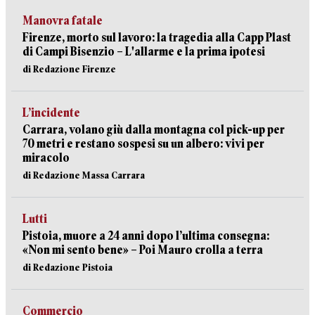
Manovra fatale
Firenze, morto sul lavoro: la tragedia alla Capp Plast
di Campi Bisenzio – L'allarme e la prima ipotesi
di Redazione Firenze
L’incidente
Carrara, volano giù dalla montagna col pick-up per
70 metri e restano sospesi su un albero: vivi per
miracolo
di Redazione Massa Carrara
Lutti
Pistoia, muore a 24 anni dopo l’ultima consegna:
«Non mi sento bene» – Poi Mauro crolla a terra
di Redazione Pistoia
Commercio