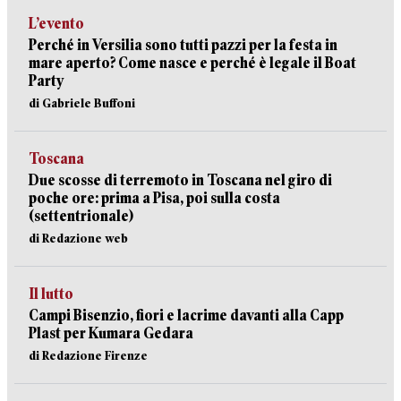
L’evento
Perché in Versilia sono tutti pazzi per la festa in
mare aperto? Come nasce e perché è legale il Boat
Party
di Gabriele Buffoni
Toscana
Due scosse di terremoto in Toscana nel giro di
poche ore: prima a Pisa, poi sulla costa
(settentrionale)
di Redazione web
Il lutto
Campi Bisenzio, fiori e lacrime davanti alla Capp
Plast per Kumara Gedara
di Redazione Firenze