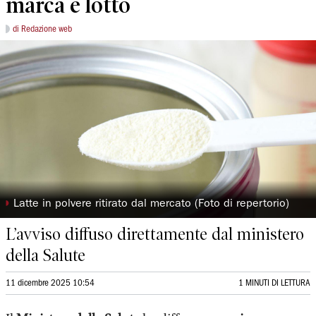
marca e lotto
di Redazione web
◗
Latte in polvere ritirato dal mercato (Foto di repertorio)
L’avviso diffuso direttamente dal ministero
della Salute
11 dicembre 2025 10:54
1 MINUTI DI LETTURA