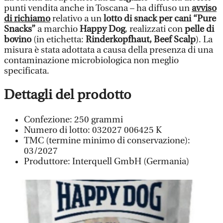
punti vendita anche in Toscana – ha diffuso un
avviso
di richiamo
relativo a un
lotto di snack per cani
“Pure
Snacks”
a marchio
Happy Dog
, realizzati con
pelle di
bovino
(in etichetta:
Rinderkopfhaut, Beef Scalp
). La
misura è stata adottata a causa della presenza di una
contaminazione microbiologica non meglio
specificata.
Dettagli del prodotto
Confezione: 250 grammi
Numero di lotto: 032027 006425 K
TMC (termine minimo di conservazione):
03/2027
Produttore: Interquell GmbH (Germania)