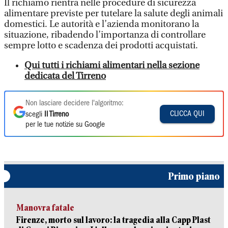
Il richiamo rientra nelle procedure di sicurezza
alimentare previste per tutelare la salute degli animali
domestici. Le autorità e l’azienda monitorano la
situazione, ribadendo l’importanza di controllare
sempre lotto e scadenza dei prodotti acquistati.
Qui tutti i richiami alimentari nella sezione
dedicata del Tirreno
Non lasciare decidere l'algoritmo:
CLICCA QUI
scegli
Il Tirreno
per le tue notizie su Google
Primo piano
Manovra fatale
Firenze, morto sul lavoro: la tragedia alla Capp Plast