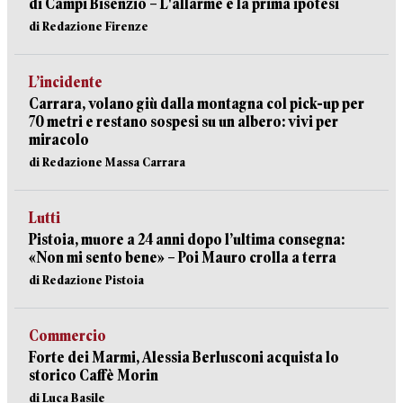
di Campi Bisenzio – L'allarme e la prima ipotesi
di Redazione Firenze
L’incidente
Carrara, volano giù dalla montagna col pick-up per
70 metri e restano sospesi su un albero: vivi per
miracolo
di Redazione Massa Carrara
Lutti
Pistoia, muore a 24 anni dopo l’ultima consegna:
«Non mi sento bene» – Poi Mauro crolla a terra
di Redazione Pistoia
Commercio
Forte dei Marmi, Alessia Berlusconi acquista lo
storico Caffè Morin
di Luca Basile