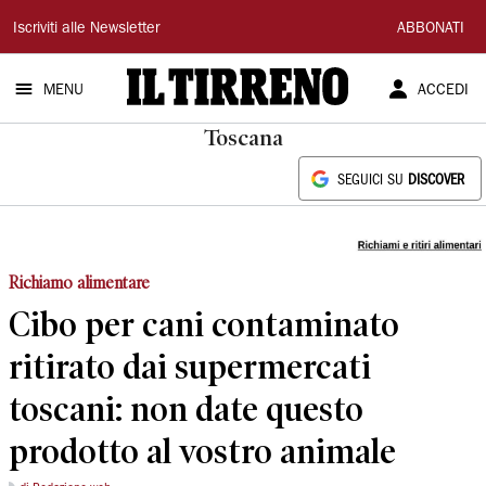
Il
Iscriviti alle Newsletter
ABBONATI
Tirreno
MENU
ACCEDI
Toscana
SEGUICI SU
DISCOVER
Richiamo alimentare
Cibo per cani contaminato
ritirato dai supermercati
toscani: non date questo
prodotto al vostro animale