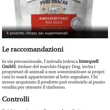
◗
Il prodotto ritirato dai supermercati
Le raccomandazioni
In via precauzionale, l’azienda tedesca
Interquell
GmbH
, titolare del marchio Happy Dog, invita i
proprietari di animali a non somministrare ai propri
cani lo snack appartenente al lotto segnalato. Chi
avesse acquistato il prodotto può restituirlo al punto
vendita per ottenere il rimborso.
Controlli