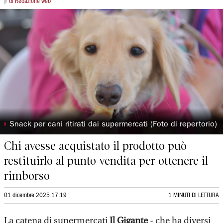
di Redazione web
◗
Snack per cani ritirati dai supermercati (Foto di repertorio)
Chi avesse acquistato il prodotto può
restituirlo al punto vendita per ottenere il
rimborso
01 dicembre 2025 17:19
1 MINUTI DI LETTURA
La catena di supermercati
Il Gigante
- che ha diversi