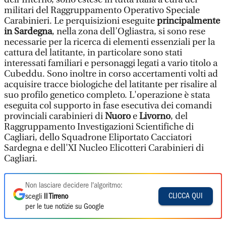
militari del Raggruppamento Operativo Speciale
Carabinieri. Le perquisizioni eseguite
principalmente
in Sardegna
, nella zona dell’Ogliastra, si sono rese
necessarie per la ricerca di elementi essenziali per la
cattura del latitante, in particolare sono stati
interessati familiari e personaggi legati a vario titolo a
Cubeddu. Sono inoltre in corso accertamenti volti ad
acquisire tracce biologiche del latitante per risalire al
suo profilo genetico completo. L'operazione è stata
eseguita col supporto in fase esecutiva dei comandi
provinciali carabinieri di
Nuoro
e
Livorno
, del
Raggruppamento Investigazioni Scientifiche di
Cagliari, dello Squadrone Eliportato Cacciatori
Sardegna e dell'XI Nucleo Elicotteri Carabinieri di
Cagliari.
Non lasciare decidere l'algoritmo:
CLICCA QUI
scegli
Il Tirreno
per le tue notizie su Google