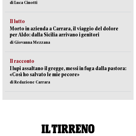
di Luca Cinotti
Il lutto
Morto in azienda a Carrara, il viaggio del dolore
per Aldo: dalla Sicilia arrivano i genitori
di Giovanna Mezzana
Il racconto
I lupi assaltano il gregge, messi in fuga dalla pastora:
«Così ho salvato le mie pecore»
di Redazione Carrara