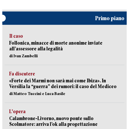
Primo piano
Il caso
Follonica, minacce di morte anonime inviate
all’assessore alla legalità
di Ivan Zambelli
Fa discutere
«Forte dei Marmi non sarà mai come Ibiza». In
Versilia la “guerra” dei rumori: il caso del Mediceo
di Matteo Tuccini e Luca Basile
L'opera
Calambrone-Livorno, nuovo ponte sullo
Scolmatore: arriva l’ok alla progettazione