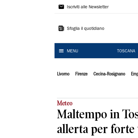
Il
Iscriviti alle Newsletter
Tirreno
Sfoglia il quotidiano
MENU
TOSCANA
Livorno
Firenze
Cecina-Rosignano
Emp
Meteo
Maltempo in Tos
allerta per forte