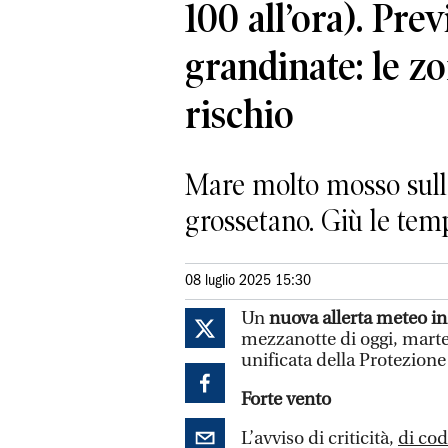
100 all’ora). Prev
grandinate: le z
rischio
Mare molto mosso sull’A
grossetano. Giù le tem
08 luglio 2025 15:30
Un
nuova allerta meteo i
mezzanotte di oggi, marted
unificata della Protezione 
Forte vento
L’avviso di criticità,
di cod