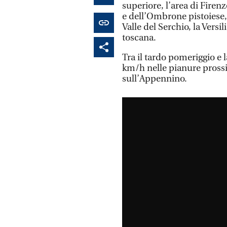
superiore, l’area di Firenze
e dell’Ombrone pistoiese, 
Valle del Serchio, la Versi
toscana.
Tra il tardo pomeriggio e 
km/h nelle pianure pross
sull’Appennino.