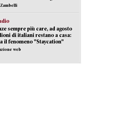
n Zambelli
udio
ze sempre più care, ad agosto
lioni di italiani restano a casa:
a il fenomeno "Staycation"
azione web