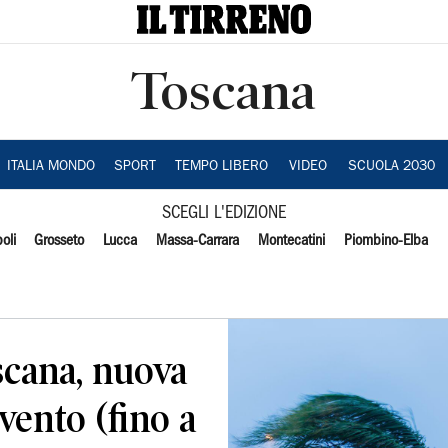
Toscana
ITALIA MONDO
SPORT
TEMPO LIBERO
VIDEO
SCUOLA 2030
SCEGLI L'EDIZIONE
oli
Grosseto
Lucca
Massa-Carrara
Montecatini
Piombino-Elba
cana, nuova
 vento (fino a