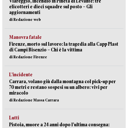
Viareggio, incendio in Pineta di Levante: tre
elicotteri e dieci squadre sul posto – Gli
aggiornamenti
di Redazione web
Manovra fatale
Firenze, morto sul lavoro: la tragedia alla Capp Plast
di Campi Bisenzio – Chi è la vittima
di Redazione Firenze
L’incidente
Carrara, volano giù dalla montagna col pick-up per
70 metri e restano sospesi su un albero: vivi per
miracolo
di Redazione Massa Carrara
Lutti
Pistoia, muore a 24 anni dopo l’ultima consegna: