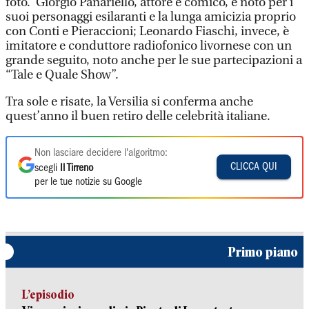
foto. Giorgio Panariello, attore e comico, è noto per i
suoi personaggi esilaranti e la lunga amicizia proprio
con Conti e Pieraccioni; Leonardo Fiaschi, invece, è
imitatore e conduttore radiofonico livornese con un
grande seguito, noto anche per le sue partecipazioni a
“Tale e Quale Show”.
Tra sole e risate, la Versilia si conferma anche
quest’anno il buen retiro delle celebrità italiane.
Non lasciare decidere l'algoritmo:
CLICCA QUI
scegli
Il Tirreno
per le tue notizie su Google
Primo piano
L’episodio