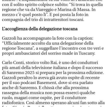
con il solito spirito colpisce subito: “Si trova in quella
regione che va da Viareggio e Marina di Massa. In
mezzo c'è quel posto lì”. E poi posta la foto in
compagnia del trio di intrattenitori toscani.
L’accoglienza della delegazione toscana
Gazzoli ha accompagnato la foto con la caption:
“Ufficialmente accolto da una delegazione della
regione Toscana”, a suggellare l’incontro con tre veri e
propri ambasciatori del sorriso made in Tuscany.
Carlo Conti, storico volto Rai, è uno dei conduttori
più amati della televisione italiana e dopo il successo
di Sanremo 2025 si prepara per la prossima edizione.
Gazzoli peraltro lo aveva già avuto ospite di recente
per il suo podcast Basement, dove si era parlato
anche di Sanremo. E chissà che alla prossima
rassegna della musica non possa esserci qualche
ruolo, magari come ospite, per il conduttore
radiofonico. Così almeno sperano alcuni fan sotto alla