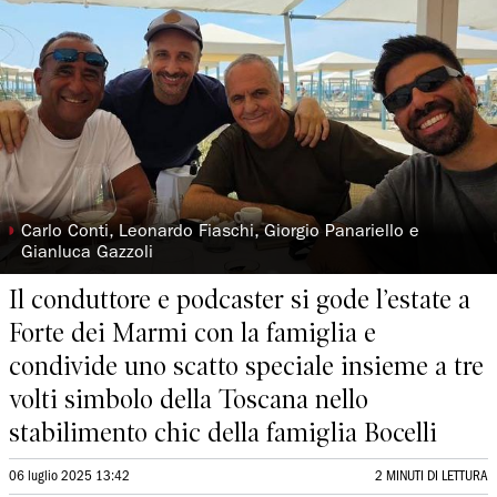
◗
Carlo Conti, Leonardo Fiaschi, Giorgio Panariello e
Gianluca Gazzoli
Il conduttore e podcaster si gode l’estate a
Forte dei Marmi con la famiglia e
condivide uno scatto speciale insieme a tre
volti simbolo della Toscana nello
stabilimento chic della famiglia Bocelli
06 luglio 2025 13:42
2 MINUTI DI LETTURA