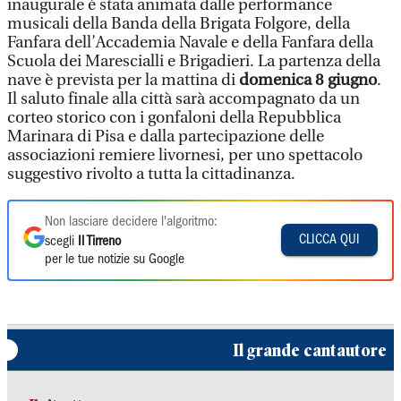
inaugurale è stata animata dalle performance
musicali della Banda della Brigata Folgore, della
Fanfara dell’Accademia Navale e della Fanfara della
Scuola dei Marescialli e Brigadieri. La partenza della
nave è prevista per la mattina di
domenica 8 giugno
.
Il saluto finale alla città sarà accompagnato da un
corteo storico con i gonfaloni della Repubblica
Marinara di Pisa e dalla partecipazione delle
associazioni remiere livornesi, per uno spettacolo
suggestivo rivolto a tutta la cittadinanza.
Non lasciare decidere l'algoritmo:
CLICCA QUI
scegli
Il Tirreno
per le tue notizie su Google
Il grande cantautore