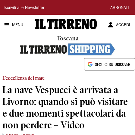
Il
Iscriviti alle Newsletter
ABBONATI
Tirreno
MENU
ACCEDI
Toscana
SEGUICI SU
DISCOVER
L’eccellenza del mare
La nave Vespucci è arrivata a
Livorno: quando si può visitare
e due momenti spettacolari da
non perdere – Video