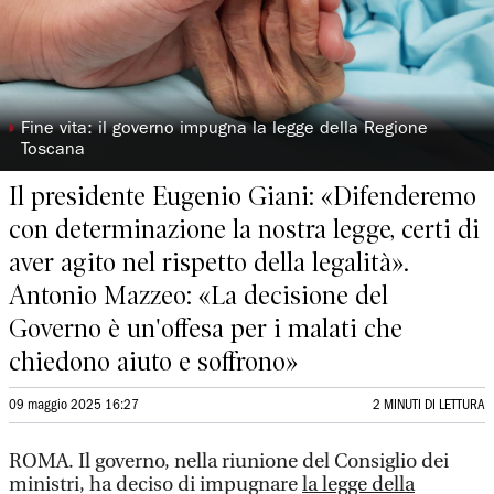
◗
Fine vita: il governo impugna la legge della Regione
Toscana
Il presidente Eugenio Giani: «Difenderemo
con determinazione la nostra legge, certi di
aver agito nel rispetto della legalità».
Antonio Mazzeo: «La decisione del
Governo è un'offesa per i malati che
chiedono aiuto e soffrono»
09 maggio 2025 16:27
2 MINUTI DI LETTURA
ROMA. Il governo, nella riunione del Consiglio dei
ministri, ha deciso di impugnare
la legge della