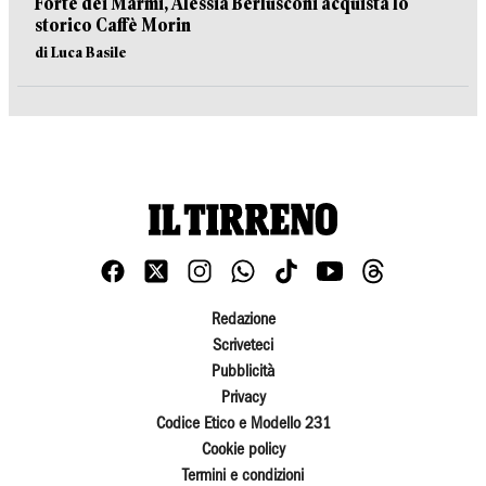
Forte dei Marmi, Alessia Berlusconi acquista lo
storico Caffè Morin
di Luca Basile
Redazione
Scriveteci
Pubblicità
Privacy
Codice Etico e Modello 231
Cookie policy
Termini e condizioni