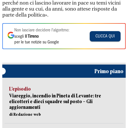
perché non ci lascino lavorare in pace su temi vicini
alla gente e su cui, da anni, sono attese risposte da
parte della politica».
Non lasciare decidere l'algoritmo:
CLICCA QUI
scegli
Il Tirreno
per le tue notizie su Google
Primo piano
L’episodio
Viareggio, incendio in Pineta di Levante: tre
elicotteri e dieci squadre sul posto – Gli
aggiornamenti
di Redazione web