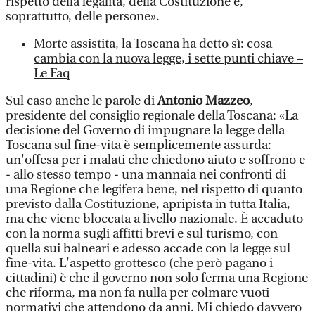
rispetto della legalità, della Costituzione e,
soprattutto, delle persone».
Morte assistita, la Toscana ha detto sì: cosa
cambia con la nuova legge, i sette punti chiave –
Le Faq
Sul caso anche le parole di
Antonio Mazzeo
,
presidente del consiglio regionale della Toscana: «La
decisione del Governo di impugnare la legge della
Toscana sul fine-vita è semplicemente assurda:
un'offesa per i malati che chiedono aiuto e soffrono e
- allo stesso tempo - una mannaia nei confronti di
una Regione che legifera bene, nel rispetto di quanto
previsto dalla Costituzione, apripista in tutta Italia,
ma che viene bloccata a livello nazionale. È accaduto
con la norma sugli affitti brevi e sul turismo, con
quella sui balneari e adesso accade con la legge sul
fine-vita. L'aspetto grottesco (che però pagano i
cittadini) è che il governo non solo ferma una Regione
che riforma, ma non fa nulla per colmare vuoti
normativi che attendono da anni. Mi chiedo davvero