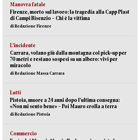
Manovra fatale
Firenze, morto sul lavoro: la tragedia alla Capp Plast
di Campi Bisenzio – Chi è la vittima
di Redazione Firenze
L’incidente
Carrara, volano giù dalla montagna col pick-up per
70 metri e restano sospesi su un albero: vivi per
miracolo
di Redazione Massa Carrara
Lutti
Pistoia, muore a 24 anni dopo l’ultima consegna:
«Non mi sento bene» – Poi Mauro crolla a terra
di Redazione Pistoia
Commercio