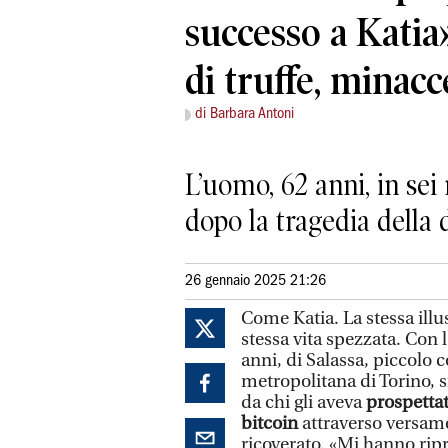
successo a Katia
di truffe, minac
di Barbara Antoni
L’uomo, 62 anni, in sei
dopo la tragedia della
26 gennaio 2025 21:26
Come Katia. La stessa illu
stessa vita spezzata. Con
anni, di Salassa, piccol
metropolitana di Torino, s
da chi gli aveva
prospettat
bitcoin
attraverso versamen
ricoverato. «Mi hanno ripre