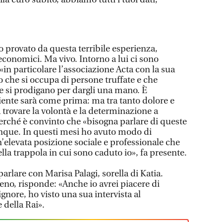
provato da questa terribile esperienza,
conomici. Ma vivo. Intorno a lui ci sono
 «in particolare l’associazione Acta con la sua
 che si occupa di persone truffate e che
he si prodigano per dargli una mano. È
iente sarà come prima: ma tra tanto dolore e
a trovare la volontà e la determinazione a
Perché è convinto che «bisogna parlare di queste
unque. In questi mesi ho avuto modo di
elevata posizione sociale e professionale che
la trappola in cui sono caduto io», fa presente.
 parlare con Marisa Palagi, sorella di Katia.
reno, risponde: «Anche io avrei piacere di
ignore, ho visto una sua intervista al
 della Rai».