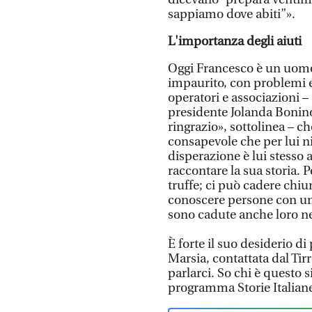
sappiamo dove abiti”».
L'importanza degli aiuti
Oggi Francesco è un uomo 
impaurito, con problemi e
operatori e associazioni –
presidente Jolanda Bonino
ringrazio», sottolinea – c
consapevole che per lui n
disperazione è lui stesso 
raccontare la sua storia. 
truffe; ci può cadere chi
conoscere persone con un’
sono cadute anche loro nel
È forte il suo desiderio di
Marsia, contattata dal Tir
parlarci. So chi è questo s
programma Storie Italiane