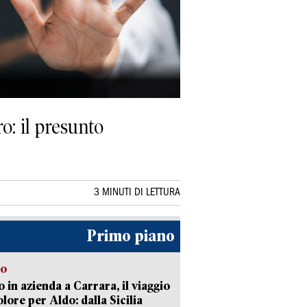
o: il presunto
3 MINUTI DI LETTURA
Primo piano
to
 in azienda a Carrara, il viaggio
olore per Aldo: dalla Sicilia