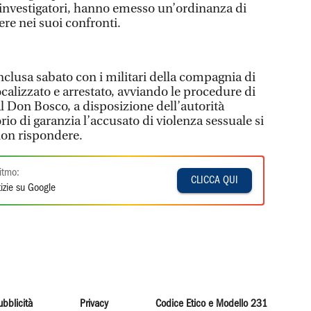
i investigatori, hanno emesso un’ordinanza di
ere nei suoi confronti.
nclusa sabato con i militari della compagnia di
calizzato e arrestato, avviando le procedure di
 al Don Bosco, a disposizione dell’autorità
orio di garanzia l’accusato di violenza sessuale si
 non rispondere.
itmo:
CLICCA QUI
izie su Google
ubblicità
Privacy
Codice Etico e Modello 231