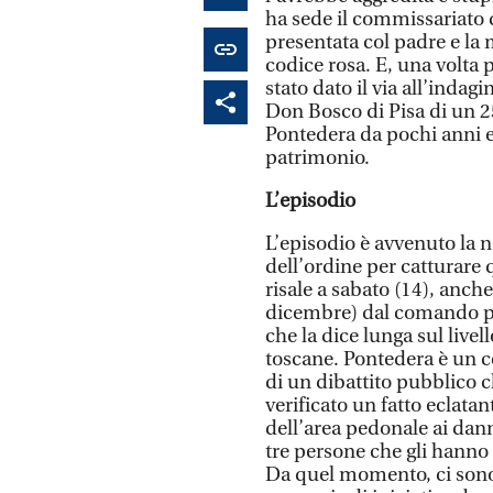
ha sede il commissariato di
presentata col padre e la 
codice rosa. E, una volta 
stato dato il via all’indag
Don Bosco di Pisa di un 2
Pontedera da pochi anni e g
patrimonio.
L’episodio
L’episodio è avvenuto la n
dell’ordine per catturare 
risale a sabato (14), anche 
dicembre) dal comando pro
che la dice lunga sul livell
toscane. Pontedera è un c
di un dibattito pubblico c
verificato un fatto eclatan
dell’area pedonale ai dan
tre persone che gli hanno 
Da quel momento, ci sono