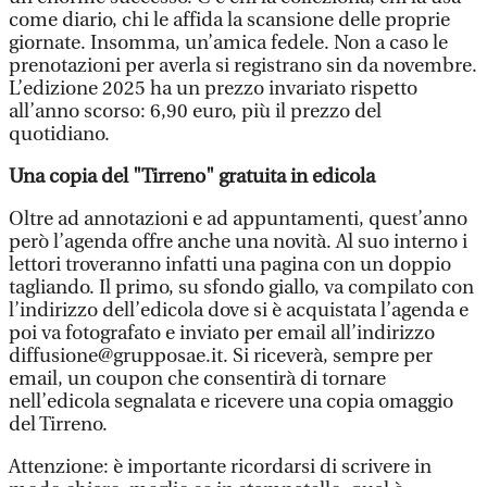
come diario, chi le affida la scansione delle proprie
giornate. Insomma, un’amica fedele. Non a caso le
prenotazioni per averla si registrano sin da novembre.
L’edizione 2025 ha un prezzo invariato rispetto
all’anno scorso: 6,90 euro, più il prezzo del
quotidiano.
Una copia del "Tirreno" gratuita in edicola
Oltre ad annotazioni e ad appuntamenti, quest’anno
però l’agenda offre anche una novità. Al suo interno i
lettori troveranno infatti una pagina con un doppio
tagliando. Il primo, su sfondo giallo, va compilato con
l’indirizzo dell’edicola dove si è acquistata l’agenda e
poi va fotografato e inviato per email all’indirizzo
diffusione@grupposae.it. Si riceverà, sempre per
email, un coupon che consentirà di tornare
nell’edicola segnalata e ricevere una copia omaggio
del Tirreno.
Attenzione: è importante ricordarsi di scrivere in