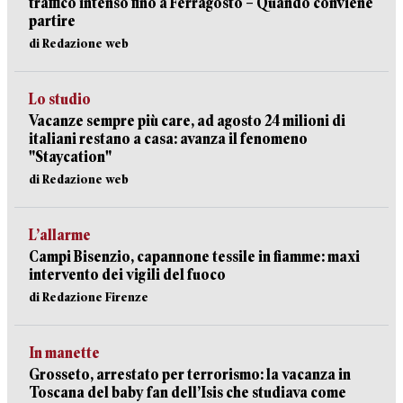
traffico intenso fino a Ferragosto – Quando conviene
partire
di Redazione web
Lo studio
Vacanze sempre più care, ad agosto 24 milioni di
italiani restano a casa: avanza il fenomeno
"Staycation"
di Redazione web
L’allarme
Campi Bisenzio, capannone tessile in fiamme: maxi
intervento dei vigili del fuoco
di Redazione Firenze
In manette
Grosseto, arrestato per terrorismo: la vacanza in
Toscana del baby fan dell’Isis che studiava come