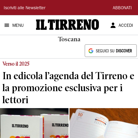
Il
Iscriviti alle Newsletter
ABBONATI
Tirreno
MENU
ACCEDI
Toscana
SEGUICI SU
DISCOVER
Verso il 2025
In edicola l’agenda del Tirreno e
la promozione esclusiva per i
lettori