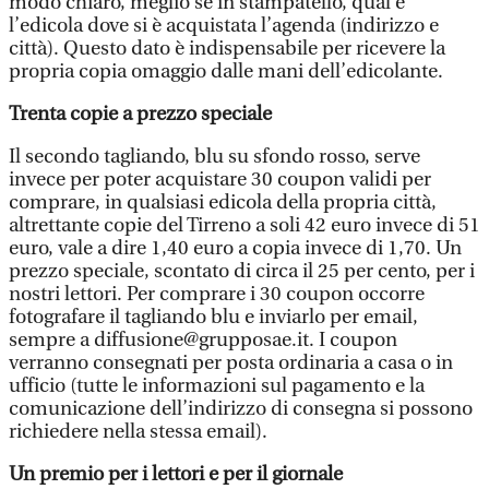
modo chiaro, meglio se in stampatello, qual è
l’edicola dove si è acquistata l’agenda (indirizzo e
città). Questo dato è indispensabile per ricevere la
propria copia omaggio dalle mani dell’edicolante.
Trenta copie a prezzo speciale
Il secondo tagliando, blu su sfondo rosso, serve
invece per poter acquistare 30 coupon validi per
comprare, in qualsiasi edicola della propria città,
altrettante copie del Tirreno a soli 42 euro invece di 51
euro, vale a dire 1,40 euro a copia invece di 1,70. Un
prezzo speciale, scontato di circa il 25 per cento, per i
nostri lettori. Per comprare i 30 coupon occorre
fotografare il tagliando blu e inviarlo per email,
sempre a diffusione@grupposae.it. I coupon
verranno consegnati per posta ordinaria a casa o in
ufficio (tutte le informazioni sul pagamento e la
comunicazione dell’indirizzo di consegna si possono
richiedere nella stessa email).
Un premio per i lettori e per il giornale