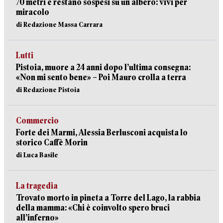
70 metri e restano sospesi su un albero: vivi per
miracolo
di Redazione Massa Carrara
Lutti
Pistoia, muore a 24 anni dopo l’ultima consegna:
«Non mi sento bene» – Poi Mauro crolla a terra
di Redazione Pistoia
Commercio
Forte dei Marmi, Alessia Berlusconi acquista lo
storico Caffè Morin
di Luca Basile
La tragedia
Trovato morto in pineta a Torre del Lago, la rabbia
della mamma: «Chi è coinvolto spero bruci
all’inferno»