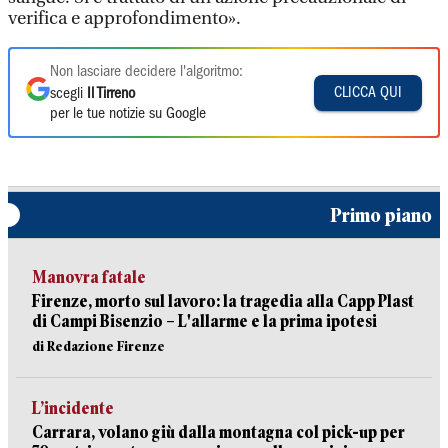
verifica e approfondimento».
Non lasciare decidere l'algoritmo:
CLICCA QUI
scegli
Il Tirreno
per le tue notizie su Google
Primo piano
Manovra fatale
Firenze, morto sul lavoro: la tragedia alla Capp Plast
di Campi Bisenzio – L'allarme e la prima ipotesi
di Redazione Firenze
L’incidente
Carrara, volano giù dalla montagna col pick-up per