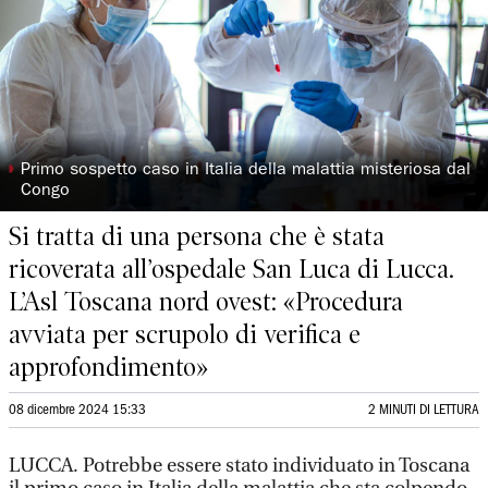
◗
Primo sospetto caso in Italia della malattia misteriosa dal
Congo
Si tratta di una persona che è stata
ricoverata all’ospedale San Luca di Lucca.
L’Asl Toscana nord ovest: «Procedura
avviata per scrupolo di verifica e
approfondimento»
08 dicembre 2024 15:33
2 MINUTI DI LETTURA
LUCCA. Potrebbe essere stato individuato in Toscana