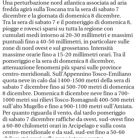
Una perturbazione nord atlantica associata ad aria
fredda agirà sulla Toscana tra la sera di sabato 7
dicembre e la giornata di domenica 8 dicembre.
Tra la sera di sabato 7 e il pomeriggio di domenica 8,
piogge e rovesci sparsi su tutta la regione con
cumulati medi intorno ai 20-30 millimetri e massimi
puntuali fino a 40-50 millimetri, in particolare sulle
zone di nord ovest e sul grossetano. Intensità
massime orarie fino a 15-20 millimetri orari. Tra il
pomeriggio e la sera di domenica 8 dicembre,
attenuazione fenomeni più sparsi sulle province
centro-meridionali. Sull’Appennino Tosco-Emiliano
quota neve in calo dai 1400-1500 metri della sera di
sabato 7 dicembre fino ai 500-700 metri di domenica
8 dicembre. Domenica 8 dicembre neve fino a 700-
1000 metri sui rilievi Tosco-Romagnoli 400-500 metri
sull'alto Mugello e fino a 900-1100 metri sull'Amiata.
Per quanto riguarda il vento, dal tardo pomeriggio
di sabato 7 dicembre raffiche da ovest, sud-ovest fino
a 60-80 chilometri orari in Arcipelago e sulla costa
centro-meridionale e da sud, sud-est fino a 50-60