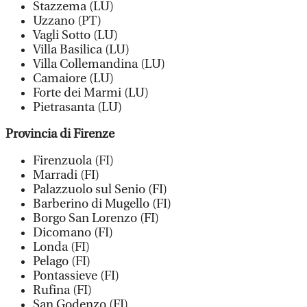
Stazzema (LU)
Uzzano (PT)
Vagli Sotto (LU)
Villa Basilica (LU)
Villa Collemandina (LU)
Camaiore (LU)
Forte dei Marmi (LU)
Pietrasanta (LU)
Provincia di Firenze
Firenzuola (FI)
Marradi (FI)
Palazzuolo sul Senio (FI)
Barberino di Mugello (FI)
Borgo San Lorenzo (FI)
Dicomano (FI)
Londa (FI)
Pelago (FI)
Pontassieve (FI)
Rufina (FI)
San Godenzo (FI)