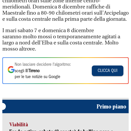
chilometri orari sulle zone interne centro-
meridionali. Domenica 8 dicembre raffiche di
Maestrale fino a 80-90 chilometri orari sull'Arcipelago
e sulla costa centrale nella prima parte della giornata.
I mari sabato 7 e domenica 8 dicembre
saranno molto mossi o temporaneamente agitati a
largo a nord dell'Elba e sulla costa centrale. Molto
mosso altrove.
Non lasciare decidere l'algoritmo:
CLICCA QUI
scegli
Il Tirreno
per le tue notizie su Google
Primo piano
Viabilità