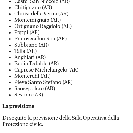
Castel San Niccolo (AR)
Chitignano (AR)
Chiusi della Verna (AR)
Montemignaio (AR)
Ortignano Raggiolo (AR)
Poppi (AR)
Pratovecchio Stia (AR)
Subbiano (AR)
Talla (AR)
Anghiari (AR)
Badia Tedalda (AR)
Caprese Michelangelo (AR)
Monterchi (AR)
Pieve Santo Stefano (AR)
Sansepolcro (AR)
Sestino (AR)
La previsione
Di seguito la previsione della Sala Operativa della
Protezione civile.