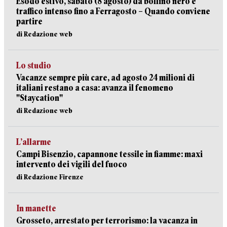
Esodo estivo, sabato (8 agosto) da bollino nero e
traffico intenso fino a Ferragosto – Quando conviene
partire
di Redazione web
Lo studio
Vacanze sempre più care, ad agosto 24 milioni di
italiani restano a casa: avanza il fenomeno
"Staycation"
di Redazione web
L’allarme
Campi Bisenzio, capannone tessile in fiamme: maxi
intervento dei vigili del fuoco
di Redazione Firenze
In manette
Grosseto, arrestato per terrorismo: la vacanza in