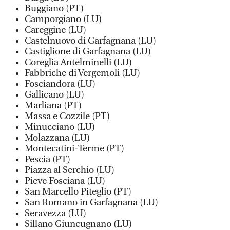
Buggiano (PT)
Camporgiano (LU)
Careggine (LU)
Castelnuovo di Garfagnana (LU)
Castiglione di Garfagnana (LU)
Coreglia Antelminelli (LU)
Fabbriche di Vergemoli (LU)
Fosciandora (LU)
Gallicano (LU)
Marliana (PT)
Massa e Cozzile (PT)
Minucciano (LU)
Molazzana (LU)
Montecatini-Terme (PT)
Pescia (PT)
Piazza al Serchio (LU)
Pieve Fosciana (LU)
San Marcello Piteglio (PT)
San Romano in Garfagnana (LU)
Seravezza (LU)
Sillano Giuncugnano (LU)