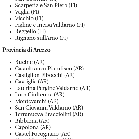
Scarperia e San Piero (FI)
Vaglia (FI)
Vicchio (FI)
Figline e Incisa Valdarno (FI)
Reggello (FI)
Rignano sullArno (FI)
Provincia di Arezzo
Bucine (AR)
Castelfranco Piandisco (AR)
Castiglion Fibocchi (AR)
Cavriglia (AR)
Laterina Pergine Valdarno (AR)
Loro Ciuffenna (AR)
Montevarchi (AR)
San Giovanni Valdarno (AR)
Terranuova Bracciolini (AR)
Bibbiena (AR)
Capolona (AR)
Castel Focognano (AR)