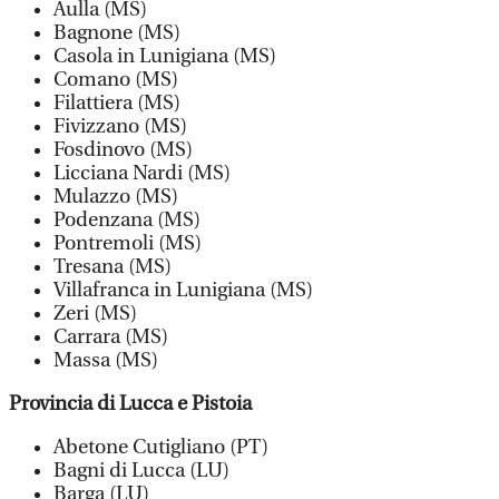
Aulla (MS)
Bagnone (MS)
Casola in Lunigiana (MS)
Comano (MS)
Filattiera (MS)
Fivizzano (MS)
Fosdinovo (MS)
Licciana Nardi (MS)
Mulazzo (MS)
Podenzana (MS)
Pontremoli (MS)
Tresana (MS)
Villafranca in Lunigiana (MS)
Zeri (MS)
Carrara (MS)
Massa (MS)
Provincia di Lucca e Pistoia
Abetone Cutigliano (PT)
Bagni di Lucca (LU)
Barga (LU)