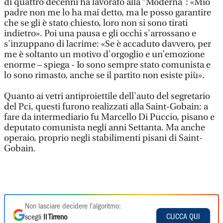
di quattro decenni ha lavorato alla “Moderna”: «Mio
padre non me lo ha mai detto, ma le posso garantire
che se gli è stato chiesto, loro non si sono tirati
indietro». Poi una pausa e gli occhi s'arrossano e
s'inzuppano di lacrime: «Se è accaduto davvero, per
me è soltanto un motivo d'orgoglio e un’emozione
enorme – spiega - Io sono sempre stato comunista e
lo sono rimasto, anche se il partito non esiste più».
Quanto ai vetri antiproiettile dell'auto del segretario
del Pci, questi furono realizzati alla Saint-Gobain: a
fare da intermediario fu Marcello Di Puccio, pisano e
deputato comunista negli anni Settanta. Ma anche
operaio, proprio negli stabilimenti pisani di Saint-
Gobain.
Non lasciare decidere l'algoritmo:
CLICCA QUI
scegli
Il Tirreno