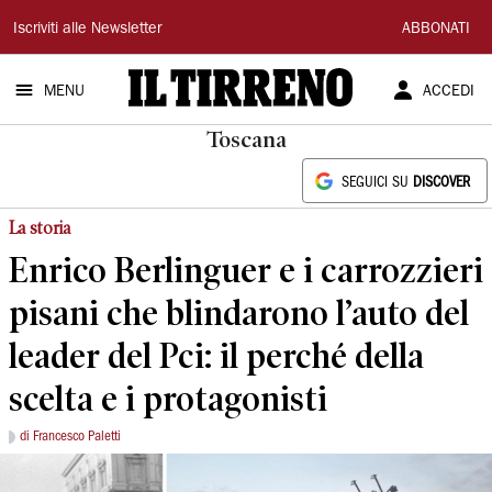
Il
Iscriviti alle Newsletter
ABBONATI
Tirreno
MENU
ACCEDI
Toscana
SEGUICI SU
DISCOVER
La storia
Enrico Berlinguer e i carrozzieri
pisani che blindarono l’auto del
leader del Pci: il perché della
scelta e i protagonisti
di Francesco Paletti