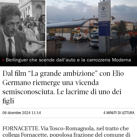
◗
Berlinguer che scende dall'auto e la carrozzeria Moderna
Dal film “La grande ambizione” con Elio
Germano riemerge una vicenda
semisconosciuta. Le lacrime di uno dei
figli
06 dicembre 2024 11:14
4 MINUTI DI LETTURA
FORNACETTE. Via Tosco-Romagnola, nel tratto che
collega Fornacette, popolosa frazione del comune di