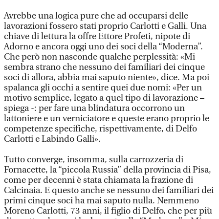
Avrebbe una logica pure che ad occuparsi delle
lavorazioni fossero stati proprio Carlotti e Galli. Una
chiave di lettura la offre Ettore Profeti, nipote di
Adorno e ancora oggi uno dei soci della “Moderna”.
Che però non nasconde qualche perplessità: «Mi
sembra strano che nessuno dei familiari dei cinque
soci di allora, abbia mai saputo niente», dice. Ma poi
spalanca gli occhi a sentire quei due nomi: «Per un
motivo semplice, legato a quel tipo di lavorazione –
spiega -: per fare una blindatura occorrono un
lattoniere e un verniciatore e queste erano proprio le
competenze specifiche, rispettivamente, di Delfo
Carlotti e Labindo Galli».
Tutto converge, insomma, sulla carrozzeria di
Fornacette, la “piccola Russia” della provincia di Pisa,
come per decenni è stata chiamata la frazione di
Calcinaia. E questo anche se nessuno dei familiari dei
primi cinque soci ha mai saputo nulla. Nemmeno
Moreno Carlotti, 73 anni, il figlio di Delfo, che per più