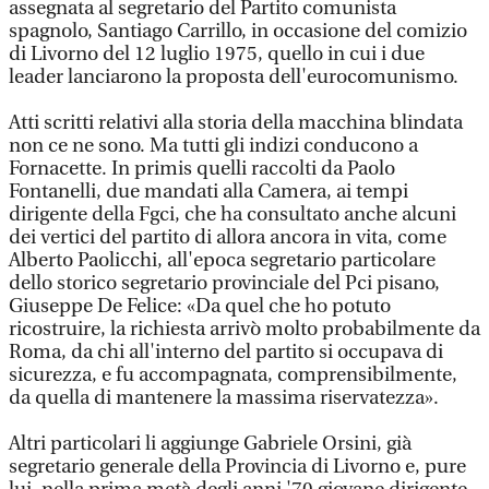
assegnata al segretario del Partito comunista
spagnolo, Santiago Carrillo, in occasione del comizio
di Livorno del 12 luglio 1975, quello in cui i due
leader lanciarono la proposta dell'eurocomunismo.
Atti scritti relativi alla storia della macchina blindata
non ce ne sono. Ma tutti gli indizi conducono a
Fornacette. In primis quelli raccolti da Paolo
Fontanelli, due mandati alla Camera, ai tempi
dirigente della Fgci, che ha consultato anche alcuni
dei vertici del partito di allora ancora in vita, come
Alberto Paolicchi, all'epoca segretario particolare
dello storico segretario provinciale del Pci pisano,
Giuseppe De Felice: «Da quel che ho potuto
ricostruire, la richiesta arrivò molto probabilmente da
Roma, da chi all'interno del partito si occupava di
sicurezza, e fu accompagnata, comprensibilmente,
da quella di mantenere la massima riservatezza».
Altri particolari li aggiunge Gabriele Orsini, già
segretario generale della Provincia di Livorno e, pure