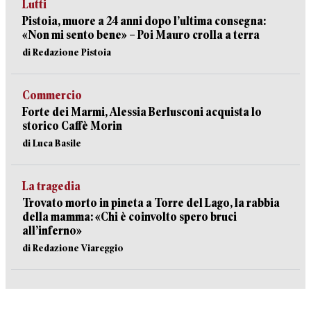
Lutti
Pistoia, muore a 24 anni dopo l’ultima consegna:
«Non mi sento bene» – Poi Mauro crolla a terra
di Redazione Pistoia
Commercio
Forte dei Marmi, Alessia Berlusconi acquista lo
storico Caffè Morin
di Luca Basile
La tragedia
Trovato morto in pineta a Torre del Lago, la rabbia
della mamma: «Chi è coinvolto spero bruci
all’inferno»
di Redazione Viareggio