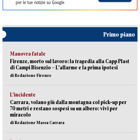
per le tue notizie su Google
Primo piano
Manovra fatale
Firenze, morto sul lavoro: la tragedia alla Capp Plast
di Campi Bisenzio – L'allarme e la prima ipotesi
di Redazione Firenze
L’incidente
Carrara, volano giù dalla montagna col pick-up per
70 metri e restano sospesi su un albero: vivi per
miracolo
di Redazione Massa Carrara