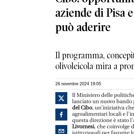
aziende di Pisa e
può aderire
Il programma, concepito
olivoleicola mira a pr
26 novembre 2024 19:05
Il Ministero delle politic
lanciato un nuovo bando p
del Cibo
, un’iniziativa c
agroalimentari locali e l’
questa direzione è stato l'
Livornesi
, che coinvolge d
istituzionali per favorire l