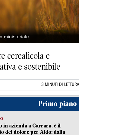
 ministeriale
e cerealicola e
tiva e sostenibile
3 MINUTI DI LETTURA
Primo piano
to
 in azienda a Carrara, è il
io del dolore per Aldo: dalla