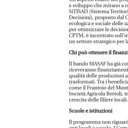
e sviluppo che mirano a ra
SiTISAD (Sistema Territor
Decisioni), proposto dal 
ecologica e sociale delle 
per ottimizzare le decisio
CPTM, è incentrato sull'in
un settore strategico per l
Chi può ottenere il finan
Il bando MASAF ha già co
riceveranno finanziamenti 
qualità delle produzioni a
trasformati. Tra i benefici
come il Frantoio del Monte
Società Agricola Bertoli, t
crescita delle filiere locali.
Scuole e istituzioni
Il programma non riguarda