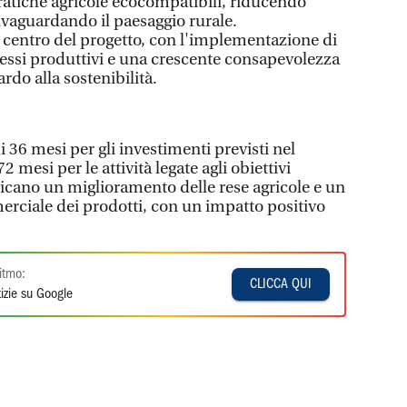
pratiche agricole ecocompatibili, riducendo
lvaguardando il paesaggio rurale.
al centro del progetto, con l'implementazione di
essi produttivi e una crescente consapevolezza
rdo alla sostenibilità.
i 36 mesi per gli investimenti previsti nel
72 mesi per le attività legate agli obiettivi
dicano un miglioramento delle rese agricole e un
rciale dei prodotti, con un impatto positivo
itmo:
CLICCA QUI
izie su Google