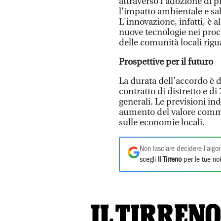
attraverso l’adozione di 
l'impatto ambientale e sa
L'innovazione, infatti, è 
nuove tecnologie nei proc
delle comunità locali rigua
Prospettive per il futuro
La durata dell’accordo è d
contratto di distretto e di 
generali. Le previsioni in
aumento del valore comme
sulle economie locali.
Non lasciare decidere l'algor
scegli
Il Tirreno
per le tue not