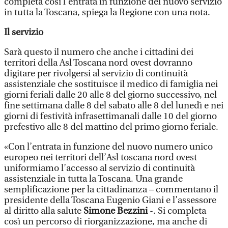
completa così l’entrata in funzione del nuovo servizio
in tutta la Toscana, spiega la Regione con una nota.
Il servizio
Sarà questo il numero che anche i cittadini dei
territori della Asl Toscana nord ovest dovranno
digitare per rivolgersi al servizio di continuità
assistenziale che sostituisce il medico di famiglia nei
giorni feriali dalle 20 alle 8 del giorno successivo, nel
fine settimana dalle 8 del sabato alle 8 del lunedì e nei
giorni di festività infrasettimanali dalle 10 del giorno
prefestivo alle 8 del mattino del primo giorno feriale.
«Con l’entrata in funzione del nuovo numero unico
europeo nei territori dell’Asl toscana nord ovest
uniformiamo l’accesso al servizio di continuità
assistenziale in tutta la Toscana. Una grande
semplificazione per la cittadinanza – commentano il
presidente della Toscana Eugenio Giani e l’assessore
al diritto alla salute
Simone Bezzini
-. Si completa
così un percorso di riorganizzazione, ma anche di