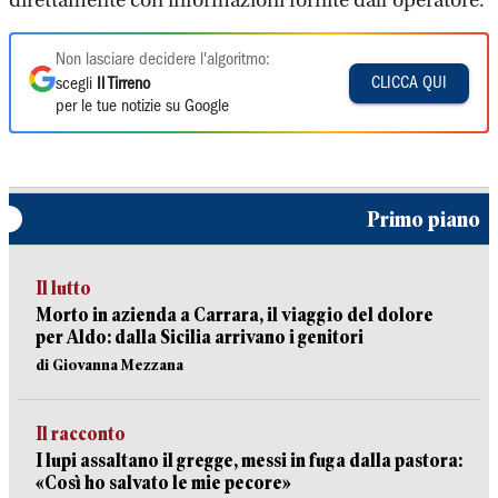
direttamente con informazioni fornite dall’operatore.
Non lasciare decidere l'algoritmo:
CLICCA QUI
scegli
Il Tirreno
per le tue notizie su Google
Primo piano
Il lutto
Morto in azienda a Carrara, il viaggio del dolore
per Aldo: dalla Sicilia arrivano i genitori
di Giovanna Mezzana
Il racconto
I lupi assaltano il gregge, messi in fuga dalla pastora:
«Così ho salvato le mie pecore»