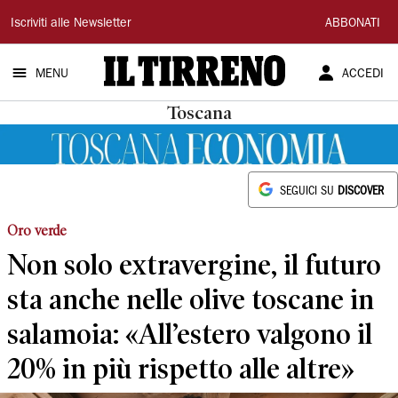
Il
Iscriviti alle Newsletter
ABBONATI
Tirreno
MENU
ACCEDI
Toscana
SEGUICI SU
DISCOVER
Oro verde
Non solo extravergine, il futuro
sta anche nelle olive toscane in
salamoia: «All’estero valgono il
20% in più rispetto alle altre»