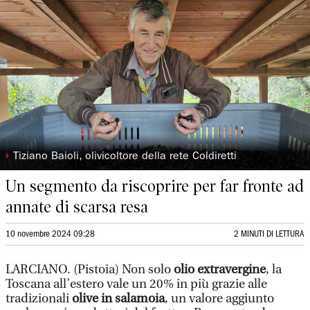
◗
Tiziano Baioli, olivicoltore della rete Coldiretti
Un segmento da riscoprire per far fronte ad
annate di scarsa resa
10 novembre 2024 09:28
2 MINUTI DI LETTURA
LARCIANO. (Pistoia) Non solo
olio extravergine
, la
Toscana all’estero vale un 20% in più grazie alle
tradizionali
olive in salamoia
, un valore aggiunto