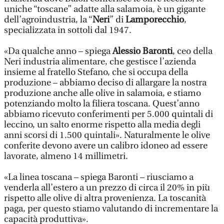
uniche “toscane” adatte alla salamoia, è un gigante
dell’agroindustria, la “
Neri
” di
Lamporecchio
,
specializzata in sottoli dal 1947.
«Da qualche anno – spiega
Alessio Baronti
, ceo della
Neri industria alimentare, che gestisce l’azienda
insieme al fratello Stefano, che si occupa della
produzione – abbiamo deciso di allargare la nostra
produzione anche alle olive in salamoia, e stiamo
potenziando molto la filiera toscana. Quest’anno
abbiamo ricevuto conferimenti per 5.000 quintali di
leccino, un salto enorme rispetto alla media degli
anni scorsi di 1.500 quintali». Naturalmente le olive
conferite devono avere un calibro idoneo ad essere
lavorate, almeno 14 millimetri.
«La linea toscana – spiega Baronti – riusciamo a
venderla all’estero a un prezzo di circa il 20% in più
rispetto alle olive di altra provenienza. La toscanità
paga, per questo stiamo valutando di incrementare la
capacità produttiva».