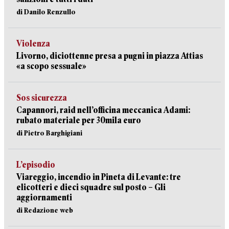
di Danilo Renzullo
Violenza
Livorno, diciottenne presa a pugni in piazza Attias
«a scopo sessuale»
Sos sicurezza
Capannori, raid nell’officina meccanica Adami:
rubato materiale per 30mila euro
di Pietro Barghigiani
L’episodio
Viareggio, incendio in Pineta di Levante: tre
elicotteri e dieci squadre sul posto – Gli
aggiornamenti
di Redazione web