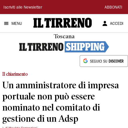
Il
Iscriviti alle Newsletter
ABBONATI
Tirreno
MENU
ACCEDI
Toscana
SEGUICI SU
DISCOVER
Il chiarimento
Un amministratore di impresa
portuale non può essere
nominato nel comitato di
gestione di un Adsp