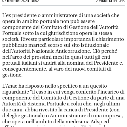
07 novembre 2024 10:52
2 MINUTI DI LETTURA
L’ex presidente o amministratore di una società che
opera in ambito portuale non può essere
componente del Comitato di Gestione dell’Autorità
Portuale sotto la cui giurisdizione opera la stessa
società. Riveste particolare importanza il chiarimento
pubblicato martedì scorso sul sito istituzionale
dell’Autorità Nazionale Anticorruzione. Ciò perché
nell’arco dei prossimi mesi in quasi tutti gli enti
portuali italiani si andrà alla nomina del Presidente e,
conseguentemente, al varo dei nuovi comitati di
gestione.
L’Anac ha risposto nello specifico a un quesito
riguardante “il caso in cui venga conferito l’incarico di
componente del Comitato di Gestione da parte di una
Autorità di Sistema Portuale a colui che, negli ultimi
due anni, abbia rivestito la carica di Presidente (con
deleghe gestionali) o Amministratore di una impresa,
che opera nell’ambito della medesima Adsp ed