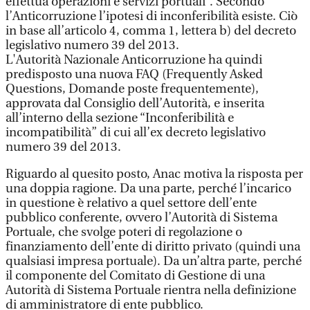
effettua operazioni e servizi portuali”. Secondo
l’Anticorruzione l’ipotesi di inconferibilità esiste. Ciò
in base all’articolo 4, comma 1, lettera b) del decreto
legislativo numero 39 del 2013.
L'Autorità Nazionale Anticorruzione ha quindi
predisposto una nuova FAQ (Frequently Asked
Questions, Domande poste frequentemente),
approvata dal Consiglio dell’Autorità, e inserita
all’interno della sezione “Inconferibilità e
incompatibilità” di cui all’ex decreto legislativo
numero 39 del 2013.
Riguardo al quesito posto, Anac motiva la risposta per
una doppia ragione. Da una parte, perché l’incarico
in questione è relativo a quel settore dell’ente
pubblico conferente, ovvero l’Autorità di Sistema
Portuale, che svolge poteri di regolazione o
finanziamento dell’ente di diritto privato (quindi una
qualsiasi impresa portuale). Da un’altra parte, perché
il componente del Comitato di Gestione di una
Autorità di Sistema Portuale rientra nella definizione
di amministratore di ente pubblico.