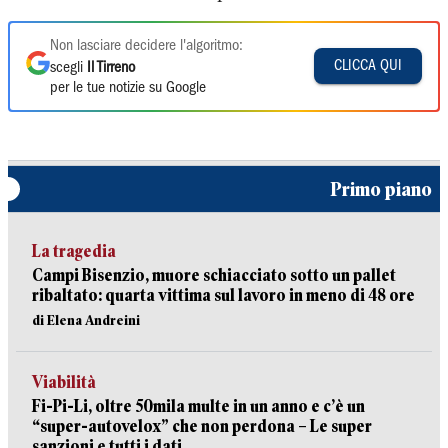
Non lasciare decidere l'algoritmo:
CLICCA QUI
scegli
Il Tirreno
per le tue notizie su Google
Primo piano
La tragedia
Campi Bisenzio, muore schiacciato sotto un pallet
ribaltato: quarta vittima sul lavoro in meno di 48 ore
di Elena Andreini
Viabilità
Fi-Pi-Li, oltre 50mila multe in un anno e c’è un
“super-autovelox” che non perdona – Le super
sanzioni e tutti i dati