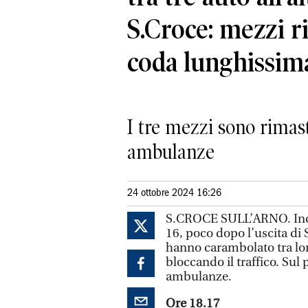
S.Croce: mezzi 
coda lunghissim
I tre mezzi sono rimast
ambulanze
24 ottobre 2024 16:26
S.CROCE SULL’ARNO. Incide
16, poco dopo l’uscita di 
hanno carambolato tra lor
bloccando il traffico. Sul p
ambulanze.
Ore 18.17