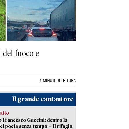
i del fuoco e
1 MINUTI DI LETTURA
Il grande cantautore
ratto
 Francesco Guccini: dentro la
del poeta senza tempo – Il rifugio