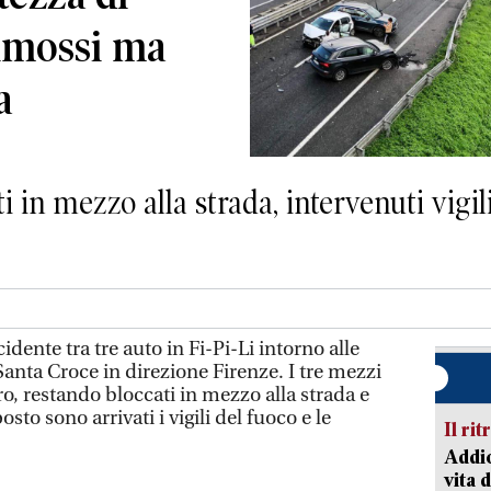
rimossi ma
a
i in mezzo alla strada, intervenuti vigil
nte tra tre auto in Fi-Pi-Li intorno alle
Santa Croce in direzione Firenze. I tre mezzi
o, restando bloccati in mezzo alla strada e
osto sono arrivati i vigili del fuoco e le
Il rit
Addio
vita 