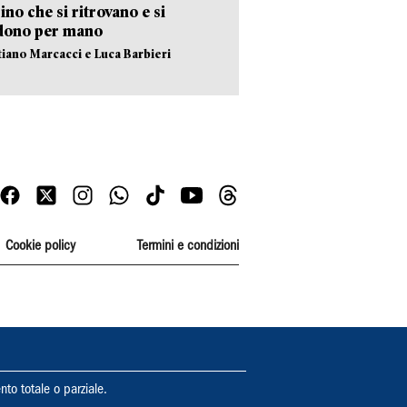
no che si ritrovano e si
dono per mano
stiano Marcacci e Luca Barbieri
Cookie policy
Termini e condizioni
nto totale o parziale.