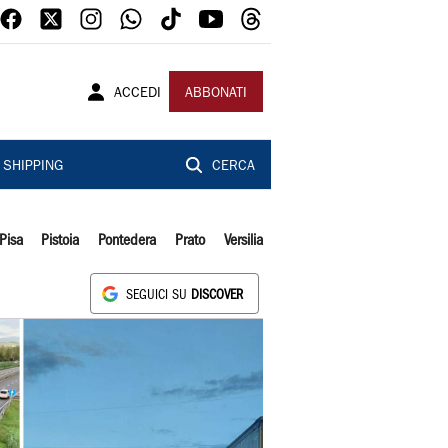
ACCEDI
ABBONATI
SHIPPING
CERCA
Pisa
Pistoia
Pontedera
Prato
Versilia
SEGUICI SU
DISCOVER