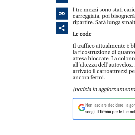
I tre mezzi sono stati cari
carreggiata, poi bisognerà
ripartire. Sarà lunga smalt
Le code
Il traffico attualmente è 
la ricostruzione di quanto
attesa bloccate. La colonn
all’altezza dell’autovelox
arrivato il carroattrezzi 
ancora fermi.
(notizia in aggiornamento
Non lasciare decidere l'algor
scegli
Il Tirreno
per le tue not