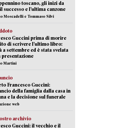
appennino toscano, gli inizi da
 il successo e l’ultima canzone
io Moscadelli e Tommaso Silvi
eddoto
esco Guccini prima di morire
ito di scrivere l’ultimo libro:
à a settembre ed è stata svelata
a presentazione
lo Martini
nuncio
to Francesco Guccini:
uncio della famiglia dalla casa in
na e la decisione sul funerale
azione web
ostro archivio
esco Guccini: il vecchio e il