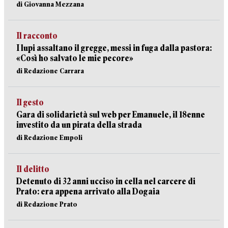
di Giovanna Mezzana
Il racconto
I lupi assaltano il gregge, messi in fuga dalla pastora:
«Così ho salvato le mie pecore»
di Redazione Carrara
Il gesto
Gara di solidarietà sul web per Emanuele, il 18enne
investito da un pirata della strada
di Redazione Empoli
Il delitto
Detenuto di 32 anni ucciso in cella nel carcere di
Prato: era appena arrivato alla Dogaia
di Redazione Prato