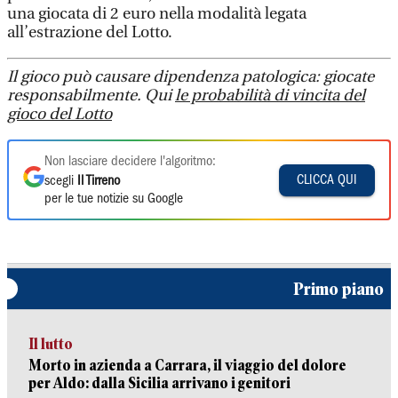
una giocata di 2 euro nella modalità legata
all’estrazione del Lotto.
Il gioco può causare dipendenza patologica: giocate
responsabilmente. Qui
le probabilità di vincita del
gioco del Lotto
Non lasciare decidere l'algoritmo:
CLICCA QUI
scegli
Il Tirreno
per le tue notizie su Google
Primo piano
Il lutto
Morto in azienda a Carrara, il viaggio del dolore
per Aldo: dalla Sicilia arrivano i genitori