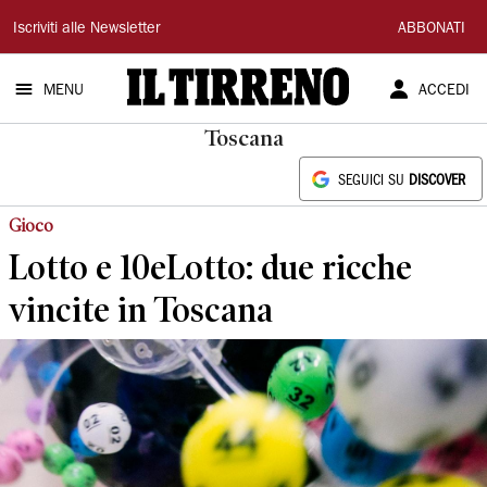
Il
Iscriviti alle Newsletter
ABBONATI
Tirreno
MENU
ACCEDI
Toscana
SEGUICI SU
DISCOVER
Gioco
Lotto e 10eLotto: due ricche
vincite in Toscana