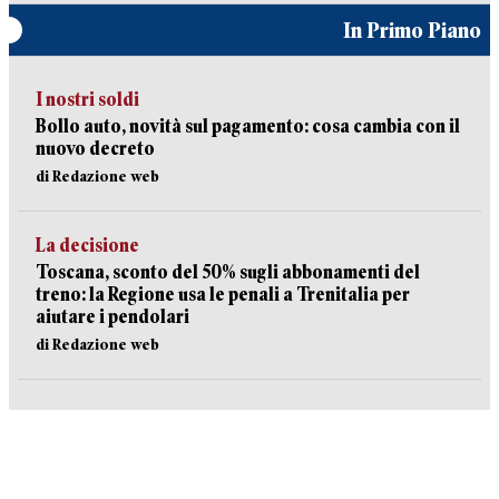
In Primo Piano
I nostri soldi
Bollo auto, novità sul pagamento: cosa cambia con il
nuovo decreto
di Redazione web
La decisione
Toscana, sconto del 50% sugli abbonamenti del
treno: la Regione usa le penali a Trenitalia per
aiutare i pendolari
di Redazione web