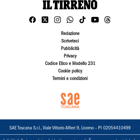
Redazione
Scriveteci
Pubblicità
Privacy
Codice Etico e Modello 231
Cookie policy
Termini e condizioni
SAE Toscana S.r.l., Viale Vittorio Alfieri 9, Livorno – PI 02054410499