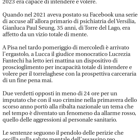
2023 era capace di intendere e volere.
Quando nel 2021 aveva postato su Facebook una serie
di accuse all’allora primario di psichiatria del Versilia,
Gianluca Paul Seung, 35 anni, di Torre del Lago, era
affetto da un vizio totale di mente.
A Pisa nel tardo pomeriggio di mercoledì è arrivato
l’ergastolo, a Lucca il giudice monocratico Lucrezia
Fantechi ha letto ieri mattina un dispositivo di
proscioglimento per incapacità totale di intendere e
volere per il torrelaghese con la prospettiva carceraria
di un fine pena mai.
Due verdetti opposti in meno di 24 ore per un
imputato che con il suo crimine nella primavera dello
scorso anno portò alla ribalta nazionale un tema che
nel tempo è diventato un fenomeno da allarme rosso,
quello delle aggressioni al personale sanitario.
Le sentenze seguono il pendolo delle perizie che
oscilla sulla salute mentale dell’assassino reo