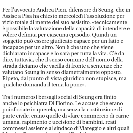
Per l’avvocato Andrea Pieri, difensore di Seung, che in
Assise a Pisa ha chiesto mercoledì l’assoluzione per
vizio totale di mente del suo assistito, «tecnicamente
è possibile la valutazione della capacità di intendere e
volere definita per ciascuna episodio. Quindi un
soggetto può essere giudicato capace per un fatto e
incapace per un altro. Non è che uno che viene
dichiarato incapace e lo sarà per tutta la vita. C’è da
dire, tuttavia, che il senso comune dell’uomo della
strada diciamo che vacilla di fronte a sentenze che
valutano Seung in senso diametralmente opposto.
Ripeto, dal punto di vista giuridico non stupisce, ma
qualche domanda il tema la pone».
Tra i numerosi bersagli social di Seung era finito
anche lo psichiatra Di Fiorino. Le accuse che erano
poi sfociate in querela, ma senza la costituzione di
parte civile, erano quelle di «fare commercio di carne
umana, rapimento e uccisione di bambini, reati
commessi assieme al sindaco di Viareggio e altri quali