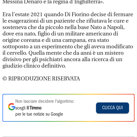
Messina Denaro e la regina d’Inghilterra».
Era l’estate 2021 quando Di Fiorino decise di fermare
le esagerazioni di un paziente che rifiutava le cure e
sosteneva che da piccolo nella base Nato a Napoli,
dove era nato, figlio di un militare americano di
origine coreana e di una campana, era stato
sottoposto a un esperimento che gli aveva modificato
il cervello. Quella mente che da anni è un mistero
divisivo per gli psichiatri ancora alla ricerca di un
giudizio clinico definitivo.
© RIPRODUZIONE RISERVATA
Non lasciare decidere l'algoritmo:
CLICCA QUI
scegli
Il Tirreno
per le tue notizie su Google