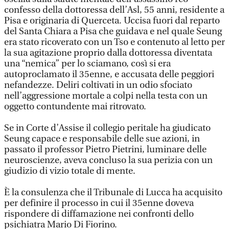
confesso della dottoressa dell’Asl, 55 anni, residente a
Pisa e originaria di Querceta. Uccisa fuori dal reparto
del Santa Chiara a Pisa che guidava e nel quale Seung
era stato ricoverato con un Tso e contenuto al letto per
la sua agitazione proprio dalla dottoressa diventata
una “nemica” per lo sciamano, così si era
autoproclamato il 35enne, e accusata delle peggiori
nefandezze. Deliri coltivati in un odio sfociato
nell’aggressione mortale a colpi nella testa con un
oggetto contundente mai ritrovato.
Se in Corte d’Assise il collegio peritale ha giudicato
Seung capace e responsabile delle sue azioni, in
passato il professor Pietro Pietrini, luminare delle
neuroscienze, aveva concluso la sua perizia con un
giudizio di vizio totale di mente.
È la consulenza che il Tribunale di Lucca ha acquisito
per definire il processo in cui il 35enne doveva
rispondere di diffamazione nei confronti dello
psichiatra Mario Di Fiorino.