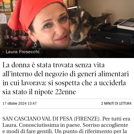
◗
Laura Frosecchi
La donna è stata trovata senza vita
all’interno del negozio di generi alimentari
in cui lavorava: si sospetta che a ucciderla
sia stato il nipote 22enne
17 ottobre 2024 13:47
2 MINUTI DI LETTURA
SAN CASCIANO VAL DI PESA (FIRENZE). Per tutti era
Laura. Conosciutissima in paese. Sorriso accogliente
e modi di fare gentili. Un punto di riferimento per la