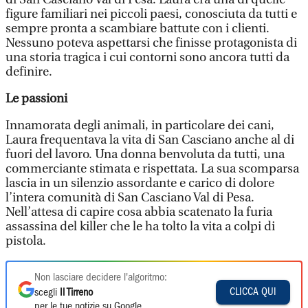
figure familiari nei piccoli paesi, conosciuta da tutti e
sempre pronta a scambiare battute con i clienti.
Nessuno poteva aspettarsi che finisse protagonista di
una storia tragica i cui contorni sono ancora tutti da
definire.
Le passioni
Innamorata degli animali, in particolare dei cani,
Laura frequentava la vita di San Casciano anche al di
fuori del lavoro. Una donna benvoluta da tutti, una
commerciante stimata e rispettata. La sua scomparsa
lascia in un silenzio assordante e carico di dolore
l’intera comunità di San Casciano Val di Pesa.
Nell’attesa di capire cosa abbia scatenato la furia
assassina del killer che le ha tolto la vita a colpi di
pistola.
Non lasciare decidere l'algoritmo:
CLICCA QUI
scegli
Il Tirreno
per le tue notizie su Google