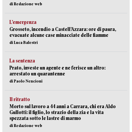
di Redazione web
L’emergenza
Grosseto, incendio a Castell’Azzara: ore di paura,
evacuate alcune case minacciate delle fiamme
di Luca Balestri
La sentenza
Prato, investe un agente e ne ferisce un altro:
arrestato un quarantenne
di Paolo Nencioni
Il ritratto
Morto sul lavoro a 44 anni a Carrara, chi era Aldo
Gullotti: il figlio, lo strazio della zia e la vita
spezzata sotto le lastre di marmo
di Redazione web