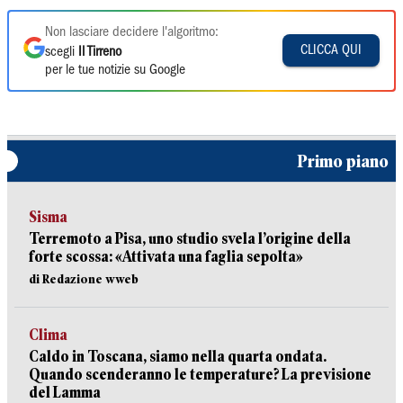
Non lasciare decidere l'algoritmo:
CLICCA QUI
scegli
Il Tirreno
per le tue notizie su Google
Primo piano
Sisma
Terremoto a Pisa, uno studio svela l’origine della
forte scossa: «Attivata una faglia sepolta»
di Redazione wweb
Clima
Caldo in Toscana, siamo nella quarta ondata.
Quando scenderanno le temperature? La previsione
del Lamma