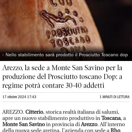
◗
Nello stabilimento sarà prodotto il Prosciutto Toscano dop
Arezzo, la sede a Monte San Savino per la
produzione del Prosciutto toscano Dop: a
regime potrà contare 30-40 addetti
17 ottobre 2024 17:43
1 MINUTI DI LETTURA
AREZZO.
Citterio
, storica realtà italiana di salumi,
apre un nuovo stabilimento produttivo in
Toscana
, a
Monte San Savino
in provincia di
Arezzo
. All'interno
della nuova sede aretina, l'azienda con sede a
Rho