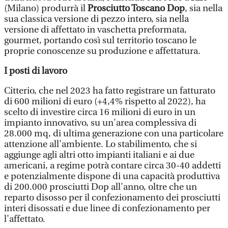
(Milano) produrrà il
Prosciutto Toscano Dop
, sia nella
sua classica versione di pezzo intero, sia nella
versione di affettato in vaschetta preformata,
gourmet, portando così sul territorio toscano le
proprie conoscenze su produzione e affettatura.
I posti di lavoro
Citterio, che nel 2023 ha fatto registrare un fatturato
di 600 milioni di euro (+4,4% rispetto al 2022), ha
scelto di investire circa 16 milioni di euro in un
impianto innovativo, su un'area complessiva di
28.000 mq, di ultima generazione con una particolare
attenzione all'ambiente. Lo stabilimento, che si
aggiunge agli altri otto impianti italiani e ai due
americani, a regime potrà contare circa 30-40 addetti
e potenzialmente dispone di una capacità produttiva
di 200.000 prosciutti Dop all'anno, oltre che un
reparto disosso per il confezionamento dei prosciutti
interi disossati e due linee di confezionamento per
l'affettato.