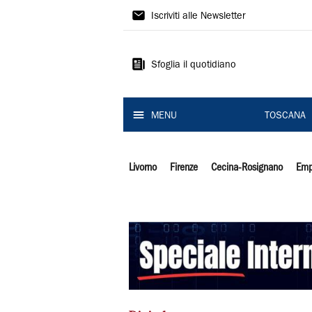
Il
Iscriviti alle Newsletter
Tirreno
Sfoglia il quotidiano
MENU
TOSCANA
Livorno
Firenze
Cecina-Rosignano
Emp