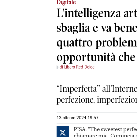
Digitale
L’intelligenza art
sbaglia e va bene 
quattro problemi
opportunità che
di Libero Red Dolce
“Imperfetta” all’Interne
perfezione, imperfezion
13 ottobre 2024 19:57
PISA. “The sweetest perfec
chiamare mia. Comincia c