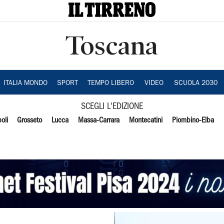
Toscana
ITALIA MONDO
SPORT
TEMPO LIBERO
VIDEO
SCUOLA 2030
SCEGLI L'EDIZIONE
oli
Grosseto
Lucca
Massa-Carrara
Montecatini
Piombino-Elba