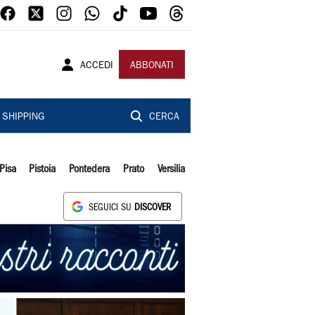
ACCEDI
ABBONATI
SHIPPING
CERCA
Pisa
Pistoia
Pontedera
Prato
Versilia
SEGUICI SU
DISCOVER