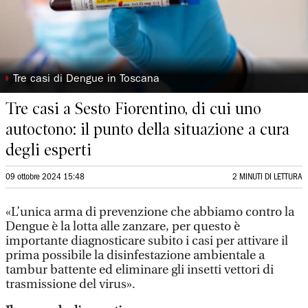
◗
Tre casi di Dengue in Toscana
Tre casi a Sesto Fiorentino, di cui uno
autoctono: il punto della situazione a cura
degli esperti
09 ottobre 2024 15:48
2 MINUTI DI LETTURA
«L’unica arma di prevenzione che abbiamo contro la
Dengue è la lotta alle zanzare, per questo è
importante diagnosticare subito i casi per attivare il
prima possibile la disinfestazione ambientale a
tambur battente ed eliminare gli insetti vettori di
trasmissione del virus».