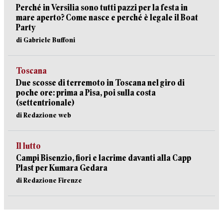
Perché in Versilia sono tutti pazzi per la festa in
mare aperto? Come nasce e perché è legale il Boat
Party
di Gabriele Buffoni
Toscana
Due scosse di terremoto in Toscana nel giro di
poche ore: prima a Pisa, poi sulla costa
(settentrionale)
di Redazione web
Il lutto
Campi Bisenzio, fiori e lacrime davanti alla Capp
Plast per Kumara Gedara
di Redazione Firenze