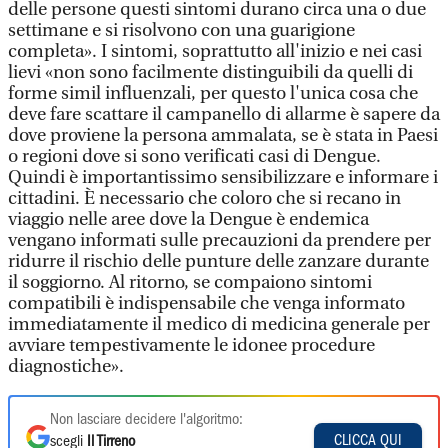
delle persone questi sintomi durano circa una o due
settimane e si risolvono con una guarigione
completa». I sintomi, soprattutto all'inizio e nei casi
lievi «non sono facilmente distinguibili da quelli di
forme simil influenzali, per questo l'unica cosa che
deve fare scattare il campanello di allarme è sapere da
dove proviene la persona ammalata, se è stata in Paesi
o regioni dove si sono verificati casi di Dengue.
Quindi è importantissimo sensibilizzare e informare i
cittadini. È necessario che coloro che si recano in
viaggio nelle aree dove la Dengue è endemica
vengano informati sulle precauzioni da prendere per
ridurre il rischio delle punture delle zanzare durante
il soggiorno. Al ritorno, se compaiono sintomi
compatibili è indispensabile che venga informato
immediatamente il medico di medicina generale per
avviare tempestivamente le idonee procedure
diagnostiche».
Non lasciare decidere l'algoritmo:
CLICCA QUI
scegli
Il Tirreno