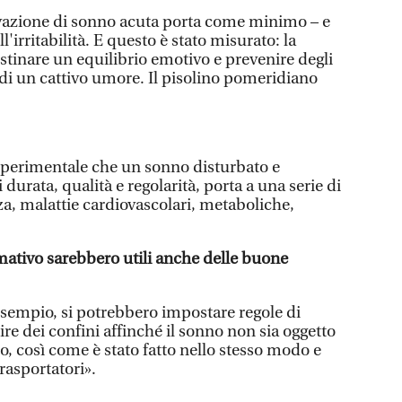
ivazione di sonno acuta porta come minimo – e
l'irritabilità. E questo è stato misurato: la
stinare un equilibrio emotivo e prevenire degli
 di un cattivo umore. Il pisolino pomeridiano
perimentale che un sonno disturbato e
i durata, qualità e regolarità, porta a una serie di
, malattie cardiovascolari, metaboliche,
mativo sarebbero utili anche delle buone
 esempio, si potrebbero impostare regole di
ire dei confini affinché il sonno non sia oggetto
co, così come è stato fatto nello stesso modo e
rasportatori».