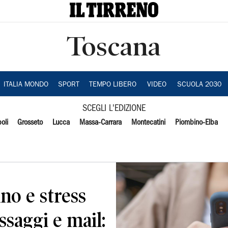
Toscana
ITALIA MONDO
SPORT
TEMPO LIBERO
VIDEO
SCUOLA 2030
SCEGLI L'EDIZIONE
oli
Grosseto
Lucca
Massa-Carrara
Montecatini
Piombino-Elba
no e stress
ssaggi e mail: