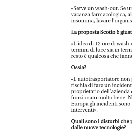
«Serve un wash-out. Se u
vacanza farmacologica, al
insomma, lavare l’organism
La proposta Scotto è giust
«L'idea di 12 ore di wash-
termini di luce sia in ter
resto è qualcosa che fanno
Ossia?
«L'autotrasportatore non 
rischia di fare un incidente
proprietario dell'azienda 
funzionato molto bene. N
Europa gli incidenti sono
interventi».
Quali sono i disturbi che
dalle nuove tecnologie?