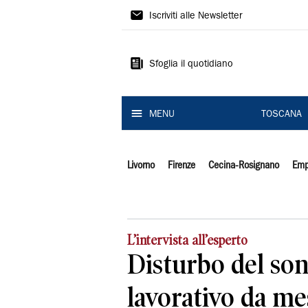
Il
Iscriviti alle Newsletter
Tirreno
Sfoglia il quotidiano
MENU
TOSCANA
Livorno
Firenze
Cecina-Rosignano
Emp
L’intervista all’esperto
Disturbo del son
lavorativo da me