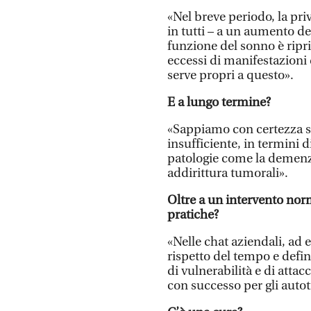
«Nel breve periodo, la pr
in tutti – a un aumento del
funzione del sonno è ripri
eccessi di manifestazioni
serve propri a questo».
E a lungo termine?
«Sappiamo con certezza s
insufficiente, in termini d
patologie come la demenza
addirittura tumorali».
Oltre a un intervento nor
pratiche?
«Nelle chat aziendali, ad
rispetto del tempo e defin
di vulnerabilità e di attac
con successo per gli autot