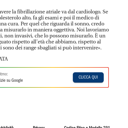
ere la fibrillazione atriale va dal cardiologo. Se
lesterolo alto, fa gli esami e poi il medico di
na cura. Per quel che riguarda il sonno, credo
 a misurarlo in maniera oggettiva. Noi lavoriamo
ti, non invasivi, che lo possono misurarlo. È un
ato rispetto all’età che abbiamo, rispetto al
i sono dei range sbagliati si può intervenire».
ATA
itmo:
CLICCA QUI
izie su Google