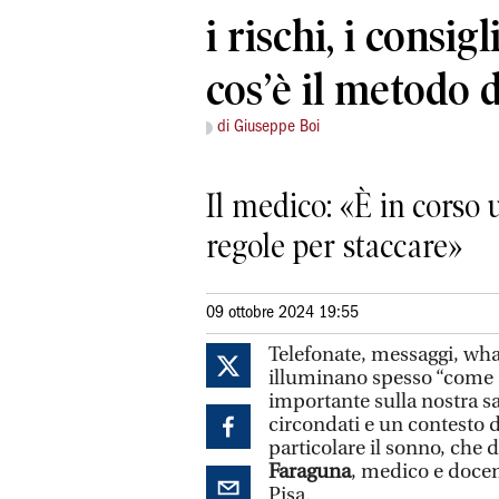
i rischi, i consig
cos’è il metodo 
di Giuseppe Boi
Il medico: «È in corso
regole per staccare»
09 ottobre 2024 19:55
Telefonate, messaggi, what
illuminano spesso “come alb
importante sulla nostra sal
circondati e un contesto d
particolare il sonno, che 
Faraguna
, medico e docen
Pisa.