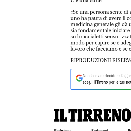
C’è una cura?
«Se una persona sente di av
uno ha paura di avere il co
medicina generale gli dà u
sia fondamentale iniziare
su braccialetti sensorizza
modo per capire se è adegu
lavoro che facciamo e se c
RIPRODUZIONE RISERV
Non lasciare decidere l'algor
scegli
Il Tirreno
per le tue not