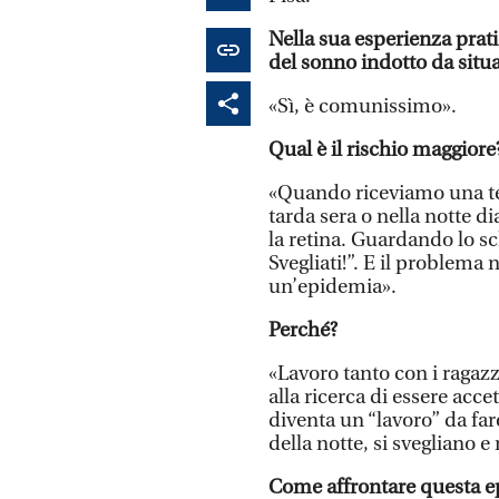
Nella sua esperienza prati
del sonno indotto da situa
«Sì, è comunissimo».
Qual è il rischio maggiore
«Quando riceviamo una te
tarda sera o nella notte d
la retina. Guardando lo s
Svegliati!”. E il problema 
un’epidemia».
Perché?
«Lavoro tanto con i ragazzi
alla ricerca di essere acce
diventa un “lavoro” da far
della notte, si svegliano 
Come affrontare questa e