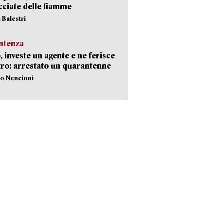
ciate delle fiamme
 Balestri
ntenza
, investe un agente e ne ferisce
tro: arrestato un quarantenne
lo Nencioni