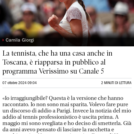
◗
Camila Giorgi
La tennista, che ha una casa anche in
Toscana, è riapparsa in pubblico al
programma Verissimo su Canale 5
07 ottobre 2024 09:04
2 MINUTI DI LETTURA
«Io irraggiungibile? Questa è la versione che hanno
raccontato. Io non sono mai sparita. Volevo fare pure
un discorso di addio a Parigi. Invece la notizia del mio
addio al tennis professionistico è uscita prima. A
maggio mi sono svegliata e ho deciso di smetterla. Già
da anni avevo pensato di lasciare la racchetta e