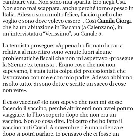
cambiare vita. Non sono mai sparita. Ero negli Usa.
Non sono mai scappata, anche perché torno spesso in
Italia. Adesso sono molto felice, faccio quello che
voglio e sono dove volevo essere". Così
Camila Giorgi
,
che ha un'abitazione in Toscana (a Calenzano), in
un'intervistata a “Verissimo”, su Canale 5.
La tennista prosegue: «Appena ho firmato la carta
relativa al mio ritiro sono venute fuori alcune
problematiche fiscali che non mi aspettavo -prosegue
la 32enne ex tennista-. Erano cose che noi non
sapevamo, è stata tutta colpa dei professionisti che
lavoravano con me e con mio padre. Adesso abbiamo
risolto tutto. Si sono dette e scritte un sacco di cose
non vere».
Il caso vaccino? «Io non sapevo che non mi stesse
facendo il vaccino, perché altrimenti non avrei potuto
viaggiare. Io l'ho scoperto dopo che non era un
vaccino. Non so cosa dire. Poi certo che ho fatto il
vaccino anti Covid. A novembre c'è una udienza e
dopo si potrà parlare. Io pensavo che ci fosse un