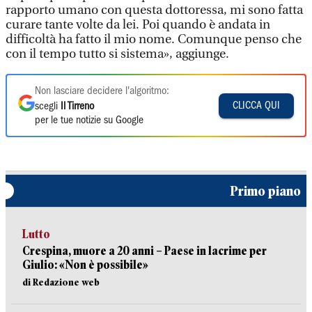
rapporto umano con questa dottoressa, mi sono fatta
curare tante volte da lei. Poi quando è andata in
difficoltà ha fatto il mio nome. Comunque penso che
con il tempo tutto si sistema», aggiunge.
Non lasciare decidere l'algoritmo:
CLICCA QUI
scegli
Il Tirreno
per le tue notizie su Google
Primo piano
Lutto
Crespina, muore a 20 anni – Paese in lacrime per
Giulio: «Non è possibile»
di Redazione web