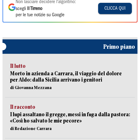
Non lasciare decidere l'algoritmo:
CLICCA QUI
scegli
Il Tirreno
per le tue notizie su Google
Primo piano
Il lutto
Morto in azienda a Carrara, il viaggio del dolore
per Aldo: dalla Sicilia arrivano i genitori
di Giovanna Mezzana
Il racconto
I lupi assaltano il gregge, messi in fuga dalla pastora:
«Così ho salvato le mie pecore»
di Redazione Carrara