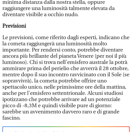
minima distanza dalla nostra stella, oppure
raggiungere una luminosità talmente elevata da
diventare visibile a occhio nudo.
Previsioni
Le previsioni, come riferito dagli esperti, indicano che
la cometa raggiungerà una luminosità molto
importante. Per rendersi conto, potrebbe diventare
ancora più brillante del pianeta Venere (per noi il più
luminoso). Chi si trova nell'emisfero australe la potrà
ammirare prima del perielio che avverrà il 28 ottobre,
mentre dopo il suo incontro ravvicinato con il Sole (se
sopravvivrà), la cometa potrebbe offrire uno
spettacolo unico, nelle primissime ore della mattina,
anche per l'emisfero settentrionale. Alcuni studiosi
ipotizzano che potrebbe arrivare ad un potenziale
picco di -8,3M e quindi visibile pure di giorno:
sarebbe un avvenimento davvero raro e di grande
fascino.