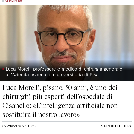
di Mario Neri
◗
Luca Morelli professore e medico di chirurgia generale
all’Azienda ospedaliero-universitaria di Pisa
Luca Morelli, pisano, 50 anni, è uno dei
chirurghi più esperti dell’ospedale di
Cisanello: «L’intelligenza artificiale non
sostituirà il nostro lavoro»
02 ottobre 2024 10:47
5 MINUTI DI LETTURA