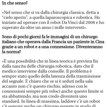
In che senso?
«Nel senso che si va dalla chirurgia classica, detta a
“cielo aperto”, a quella laparoscopica e robotica. Ho
iniziato ad operare con il robot Da Vinci dal 2008 e ho
superato da oltre un anno i mille interventi».
Sono di pochi giorni fa le immagini di un chirurgo
italiano che operava dalla Francia un paziente in Cina
grazie a un robot e a una connessione. Diventeranno
la norma?
«È una possibilità che in linea teorica è prevista fin
dalla nascita delle chirurgia robotica, dato che il
medico interviene dalla consolle. Il problema è
sempre stato quello della latenza della trasmissione
del segnale. È chiaro che se si è seduti nella sala
accanto non c’è questo rischio, adesso con le
connessioni sempre più veloci anche questo limite si
sta abbattendo, ma non credo diventerà uno
standard. In linea di massima, laddove c’è un robot
c’è sempre anche un chirurgo esperto in grado di