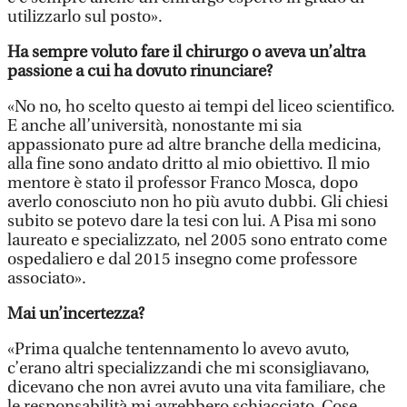
utilizzarlo sul posto».
Ha sempre voluto fare il chirurgo o aveva un’altra
passione a cui ha dovuto rinunciare?
«No no, ho scelto questo ai tempi del liceo scientifico.
E anche all’università, nonostante mi sia
appassionato pure ad altre branche della medicina,
alla fine sono andato dritto al mio obiettivo. Il mio
mentore è stato il professor Franco Mosca, dopo
averlo conosciuto non ho più avuto dubbi. Gli chiesi
subito se potevo dare la tesi con lui. A Pisa mi sono
laureato e specializzato, nel 2005 sono entrato come
ospedaliero e dal 2015 insegno come professore
associato».
Mai un’incertezza?
«Prima qualche tentennamento lo avevo avuto,
c’erano altri specializzandi che mi sconsigliavano,
dicevano che non avrei avuto una vita familiare, che
le responsabilità mi avrebbero schiacciato. Cose