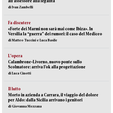
all’assessore alla legalità
di Ivan Zambelli
Fa discutere
«Forte dei Marmi non sarà mai come Ibiza». In
Versilia la “guerra” dei rumori: il caso del Mediceo
di Matteo Tuccini e Luca Basile
L'opera
Calambrone-Livorno, nuovo ponte sullo
Scolmatore: arriva l’ok alla progettazione
di Luca Cinotti
Il lutto
Morto in azienda a Carrara, il viaggio del dolore
per Aldo: dalla Sicilia arrivano i genitori
di Giovanna Mezzana