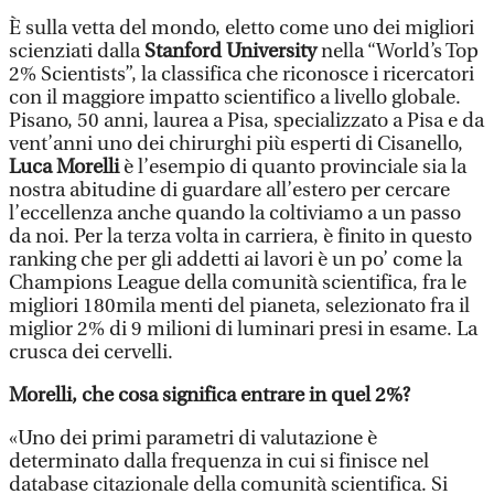
È sulla vetta del mondo, eletto come uno dei migliori
scienziati dalla
Stanford University
nella “World’s Top
2% Scientists”, la classifica che riconosce i ricercatori
con il maggiore impatto scientifico a livello globale.
Pisano, 50 anni, laurea a Pisa, specializzato a Pisa e da
vent’anni uno dei chirurghi più esperti di Cisanello,
Luca Morelli
è l’esempio di quanto provinciale sia la
nostra abitudine di guardare all’estero per cercare
l’eccellenza anche quando la coltiviamo a un passo
da noi. Per la terza volta in carriera, è finito in questo
ranking che per gli addetti ai lavori è un po’ come la
Champions League della comunità scientifica, fra le
migliori 180mila menti del pianeta, selezionato fra il
miglior 2% di 9 milioni di luminari presi in esame. La
crusca dei cervelli.
Morelli, che cosa significa entrare in quel 2%?
«Uno dei primi parametri di valutazione è
determinato dalla frequenza in cui si finisce nel
database citazionale della comunità scientifica. Si