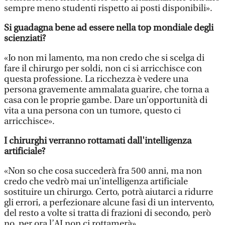
sempre meno studenti rispetto ai posti disponibili».
Si guadagna bene ad essere nella top mondiale degli
scienziati?
«Io non mi lamento, ma non credo che si scelga di
fare il chirurgo per soldi, non ci si arricchisce con
questa professione. La ricchezza è vedere una
persona gravemente ammalata guarire, che torna a
casa con le proprie gambe. Dare un’opportunità di
vita a una persona con un tumore, questo ci
arricchisce».
I chirurghi verranno rottamati dall'intelligenza
artificiale?
«Non so che cosa succederà fra 500 anni, ma non
credo che vedrò mai un’intelligenza artificiale
sostituire un chirurgo. Certo, potrà aiutarci a ridurre
gli errori, a perfezionare alcune fasi di un intervento,
del resto a volte si tratta di frazioni di secondo, però
no, per ora l’AI non ci rottamerà».