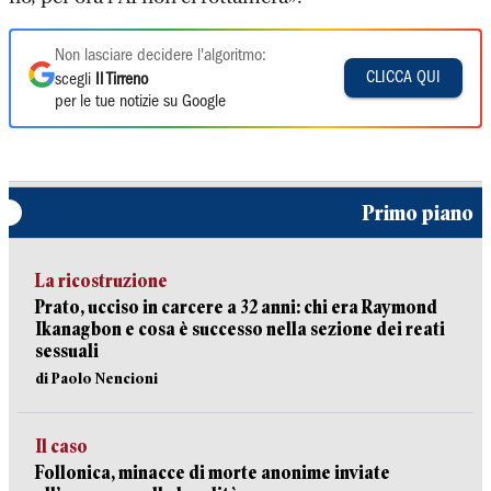
Non lasciare decidere l'algoritmo:
CLICCA QUI
scegli
Il Tirreno
per le tue notizie su Google
Primo piano
La ricostruzione
Prato, ucciso in carcere a 32 anni: chi era Raymond
Ikanagbon e cosa è successo nella sezione dei reati
sessuali
di Paolo Nencioni
Il caso
Follonica, minacce di morte anonime inviate