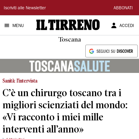
Il
Iscriviti alle Newsletter
ABBONATI
Tirreno
MENU
ACCEDI
Toscana
SEGUICI SU
DISCOVER
Sanità: l'intervista
C’è un chirurgo toscano tra i
migliori scienziati del mondo:
«Vi racconto i miei mille
interventi all’anno»