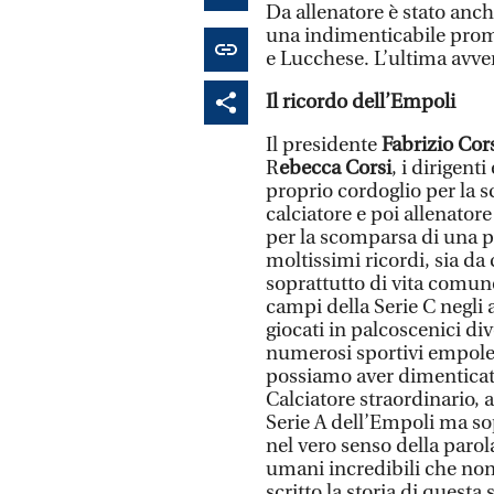
Da allenatore è stato anch
una indimenticabile prom
e Lucchese. L’ultima avve
Il ricordo dell’Empoli
Il presidente
Fabrizio Cor
R
ebecca Corsi
, i dirigent
proprio cordoglio per la
calciatore e poi allenatore
per la scomparsa di una p
moltissimi ricordi, sia da
soprattutto di vita comun
campi della Serie C negli
giocati in palcoscenici di
numerosi sportivi empole
possiamo aver dimenticat
Calciatore straordinario, 
Serie A dell’Empoli ma sop
nel vero senso della parol
umani incredibili che non
scritto la storia di questa