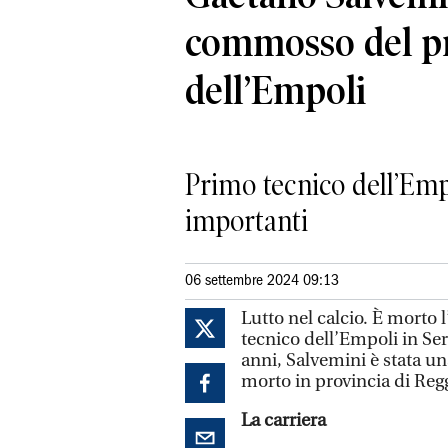
commosso del p
dell’Empoli
Primo tecnico dell’Empo
importanti
06 settembre 2024 09:13
Lutto nel calcio. È morto 
tecnico dell’Empoli in Ser
anni, Salvemini è stata un
morto in provincia di Regg
La carriera