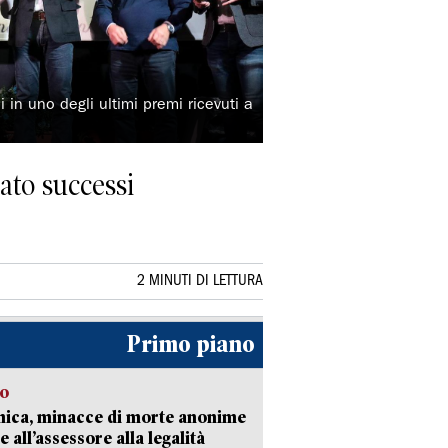
 in uno degli ultimi premi ricevuti a
ato successi
2 MINUTI DI LETTURA
Primo piano
so
nica, minacce di morte anonime
e all’assessore alla legalità