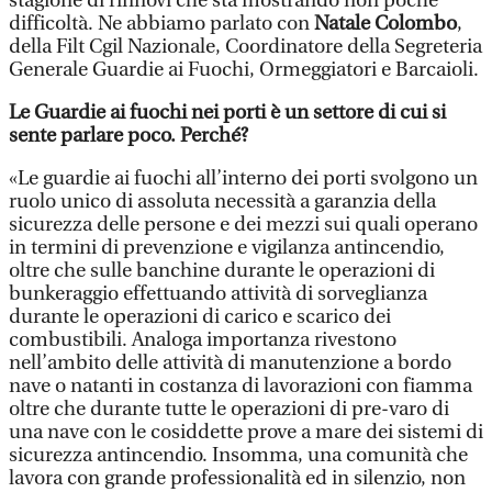
stagione di rinnovi che sta mostrando non poche
difficoltà. Ne abbiamo parlato con
Natale Colombo
,
della Filt Cgil Nazionale, Coordinatore della Segreteria
Generale Guardie ai Fuochi, Ormeggiatori e Barcaioli.
Le Guardie ai fuochi nei porti è un settore di cui si
sente parlare poco. Perché?
«Le guardie ai fuochi all’interno dei porti svolgono un
ruolo unico di assoluta necessità a garanzia della
sicurezza delle persone e dei mezzi sui quali operano
in termini di prevenzione e vigilanza antincendio,
oltre che sulle banchine durante le operazioni di
bunkeraggio effettuando attività di sorveglianza
durante le operazioni di carico e scarico dei
combustibili. Analoga importanza rivestono
nell’ambito delle attività di manutenzione a bordo
nave o natanti in costanza di lavorazioni con fiamma
oltre che durante tutte le operazioni di pre-varo di
una nave con le cosiddette prove a mare dei sistemi di
sicurezza antincendio. Insomma, una comunità che
lavora con grande professionalità ed in silenzio, non