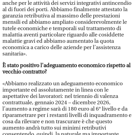
anche per le attività dei servizi integrativi antincendio
al di fuori dei porti. Abbiamo finalmente attestato la
garanzia retributiva al massimo delle prestazioni
mensili ed abbiamo ampliato considerevolmente le
tutele economiche e temporali sul trattamento di
malattia aventi particolare riguardo alle cosiddette
malattie gravi ed abbiamo aumentato la quota
economica a carico delle aziende per l’assistenza
sanitaria».
È stato positivo l’adeguamento economico rispetto al
vecchio contratto?
«Abbiamo realizzato un adeguamento economico
importante ed assolutamente in linea con le
aspettative dei lavoratori: nel triennio di valenza
contrattuale, gennaio 2024 – dicembre 2026,
l’aumento a regime sarà di 180 euro al 6° livello e da
riparametrare per i restanti livelli di inquadramento e
cosa da rilevare e non trascurare è che questo
aumento andrà tutto sui minimi retributivi
consentendo, quindi, la naturale ma importante