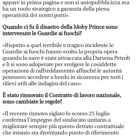
appare in prima pagina e non si autopubblicizza ma
ha un ruolo strategico a garanzia della piena
operatività dei nostri porti».
Quando ci fu il disastro della Moby Prince sono
intervenute le Guardie ai fuochi?
«Rispetto a quel terribile e tragico incidente le
Guardie ai fuochi hanno svolto la propria opera
quando la nave è stata attraccata alla Darsena Petroli
e lì si sono adoperate per svolgere le cosiddette
operazioni di raffreddamento affinché le autorità
potessero accedere a bordo in sicurezza per tutti i
rilievi utili alle indagini del caso».
È stato rinnovato il Contratto di lavoro nazionale,
sono cambiate le regole?
«Il recente rinnovo siglato lo scorso 25 luglio
conferma l’impegno del sindacato unitario a
migliorare sempre più questo dettato contrattuale
che intanto sta diventando punto di riferimento