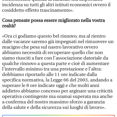
incidenza su tutti gli altri istituti economici ovvero il
cosiddetto effetto trascinamento».
Cosa pensate possa essere migliorato nella vostra
realtà?
«Ora ci godiamo questo bel rinnovo, ma al rientro
dalle vacanze saremo già impegnati nel rimuovere un
macigno che pesa sul nastro lavorativo ovvero
abbiamo necessità di recuperare quello che non
siamo riusciti a fare con l’associazione datoriale da
qualche rinnovo a questa parte e cioè di aumentare
l’intervallo minimo tra una prestazione e l’altra:
dobbiamo riportarlo alle 11 ore indicate dalla
specifica normativa, la Legge 66 del 2003, andando a
superare le 8 ore indicate oggi e che molti anni
addietro abbiamo concesso per arginare una criticità
operativa contingente ma oramai superata ma anche
a conferma del nostro massimo sforzo a garanzia
della salute e della sicurezza sui luoghi di lavoro».