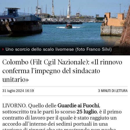
◗
Uno scorcio dello scalo livornese (foto Franco Silvi)
Colombo (Filt Cgil Nazionale): «Il rinnovo
conferma l’impegno del sindacato
unitario»
31 luglio 2024 16:19
3 MINUTI DI LETTURA
LIVORNO. Quello delle
Guardie ai Fuochi
,
sottoscritto tra le parti lo scorso
25 luglio
, è il primo
contratto di lavoro per il quale è stato raggiuto un
accordo all’interno dei sedimi portuali in una