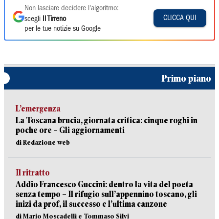
Non lasciare decidere l'algoritmo:
CLICCA QUI
scegli
Il Tirreno
per le tue notizie su Google
Primo piano
L’emergenza
La Toscana brucia, giornata critica: cinque roghi in
poche ore – Gli aggiornamenti
di Redazione web
Il ritratto
Addio Francesco Guccini: dentro la vita del poeta
senza tempo – Il rifugio sull’appennino toscano, gli
inizi da prof, il successo e l’ultima canzone
di Mario Moscadelli e Tommaso Silvi