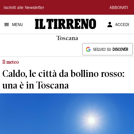
Il
Iscriviti alle Newsletter
ABBONATI
Tirreno
MENU
ACCEDI
Toscana
SEGUICI SU
DISCOVER
Il meteo
Caldo, le città da bollino rosso:
una è in Toscana