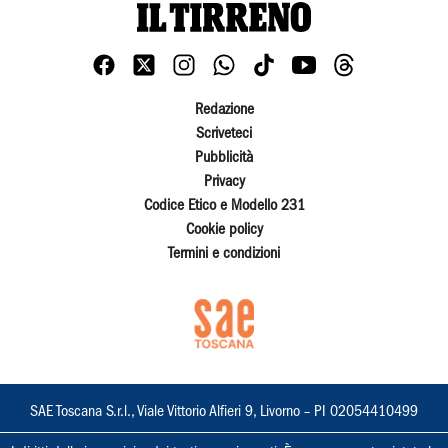
Redazione
Scriveteci
Pubblicità
Privacy
Codice Etico e Modello 231
Cookie policy
Termini e condizioni
SAE Toscana S.r.l., Viale Vittorio Alfieri 9, Livorno – PI 02054410499