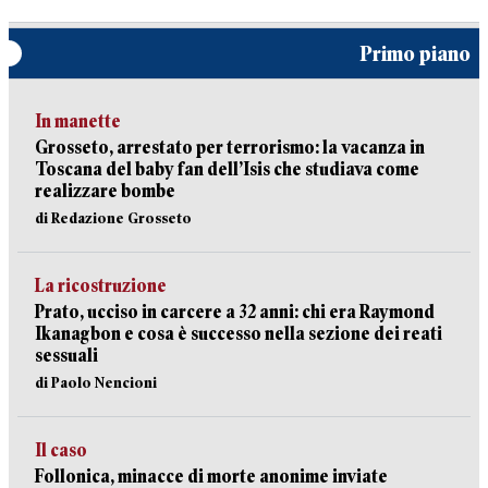
Primo piano
In manette
Grosseto, arrestato per terrorismo: la vacanza in
Toscana del baby fan dell’Isis che studiava come
realizzare bombe
di Redazione Grosseto
La ricostruzione
Prato, ucciso in carcere a 32 anni: chi era Raymond
Ikanagbon e cosa è successo nella sezione dei reati
sessuali
di Paolo Nencioni
Il caso
Follonica, minacce di morte anonime inviate