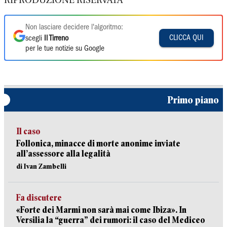
RIPRODUZIONE RISERVATA
Non lasciare decidere l'algoritmo:
CLICCA QUI
scegli
Il Tirreno
per le tue notizie su Google
Primo piano
Il caso
Follonica, minacce di morte anonime inviate
all’assessore alla legalità
di Ivan Zambelli
Fa discutere
«Forte dei Marmi non sarà mai come Ibiza». In
Versilia la “guerra” dei rumori: il caso del Mediceo