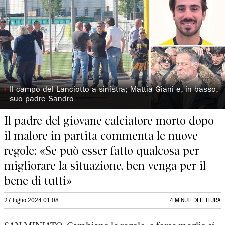
◗
Il campo del Lanciotto a sinistra; Mattia Giani e, in basso,
suo padre Sandro
Il padre del giovane calciatore morto dopo
il malore in partita commenta le nuove
regole: «Se può esser fatto qualcosa per
migliorare la situazione, ben venga per il
bene di tutti»
27 luglio 2024 01:08
4 MINUTI DI LETTURA