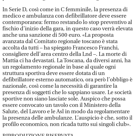
In Serie D, così come in C femminile, la presenza di
medico e ambulanza con defibrillatore deve essere
contemporanea: fermo restando lo stop preventivo al
fischio d’inizio della gara, in questo caso verrà elevata
anche una sanzione di 500 euro. «La proposta
avanzata dal Comitato regionale toscano è stata
accolta da tutti – ha spiegato Francesco Franchi,
consigliere dell’area centro della Lnd –. La morte di
Mattia ci ha devastati. La Toscana, da diversi anni, ha
un regolamento regionale in base al quale ogni
struttura sportiva deve essere dotata di un
defibrillatore esterno automatico, ora però l’obbligo è
nazionale, così come la necessità di garantire la
presenza di soggetti che lo sappiano usare. Le società
sportive non siano lasciate sole. Auspico che possa
essere convocato un tavolo con il Ministero della
Salute, del Lavoro e le Asl in modo da regolamentare
la presenza delle ambulanze. L’auspicio è che, sotto il
profilo economico, non ricada tutto sui singoli club».