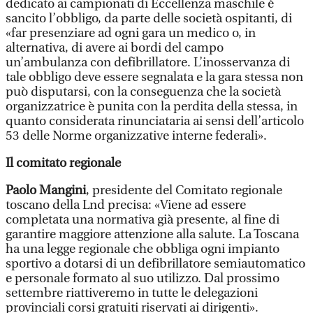
dedicato ai campionati di Eccellenza maschile è
sancito l’obbligo, da parte delle società ospitanti, di
«far presenziare ad ogni gara un medico o, in
alternativa, di avere ai bordi del campo
un’ambulanza con defibrillatore. L’inosservanza di
tale obbligo deve essere segnalata e la gara stessa non
può disputarsi, con la conseguenza che la società
organizzatrice è punita con la perdita della stessa, in
quanto considerata rinunciataria ai sensi dell’articolo
53 delle Norme organizzative interne federali».
Il comitato regionale
Paolo Mangini
, presidente del Comitato regionale
toscano della Lnd precisa: «Viene ad essere
completata una normativa già presente, al fine di
garantire maggiore attenzione alla salute. La Toscana
ha una legge regionale che obbliga ogni impianto
sportivo a dotarsi di un defibrillatore semiautomatico
e personale formato al suo utilizzo. Dal prossimo
settembre riattiveremo in tutte le delegazioni
provinciali corsi gratuiti riservati ai dirigenti».