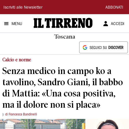
Il
Iscriviti alle Newsletter
ABBONATI
Tirreno
MENU
ACCEDI
Toscana
SEGUICI SU
DISCOVER
Calcio e norme
Senza medico in campo ko a
tavolino, Sandro Giani, il babbo
di Mattia: «Una cosa positiva,
ma il dolore non si placa»
di Francesca Bandinelli