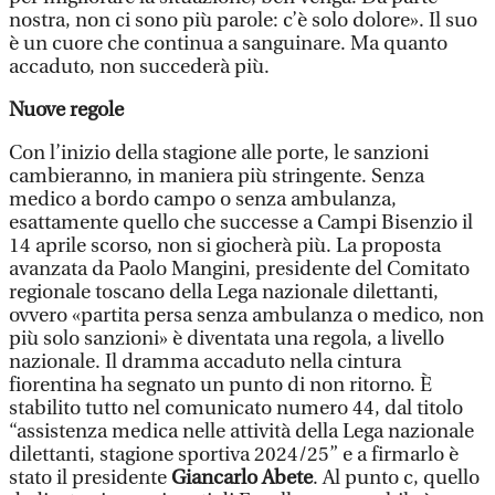
nostra, non ci sono più parole: c’è solo dolore». Il suo
è un cuore che continua a sanguinare. Ma quanto
accaduto, non succederà più.
Nuove regole
Con l’inizio della stagione alle porte, le sanzioni
cambieranno, in maniera più stringente. Senza
medico a bordo campo o senza ambulanza,
esattamente quello che successe a Campi Bisenzio il
14 aprile scorso, non si giocherà più. La proposta
avanzata da Paolo Mangini, presidente del Comitato
regionale toscano della Lega nazionale dilettanti,
ovvero «partita persa senza ambulanza o medico, non
più solo sanzioni» è diventata una regola, a livello
nazionale. Il dramma accaduto nella cintura
fiorentina ha segnato un punto di non ritorno. È
stabilito tutto nel comunicato numero 44, dal titolo
“assistenza medica nelle attività della Lega nazionale
dilettanti, stagione sportiva 2024/25” e a firmarlo è
stato il presidente
Giancarlo Abete
. Al punto c, quello