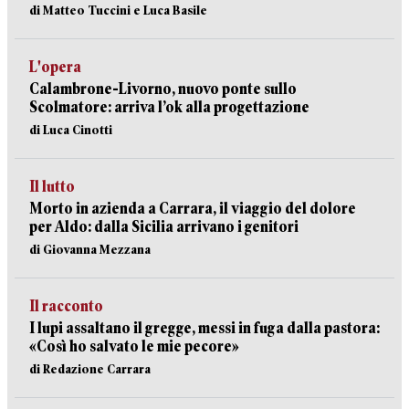
di Matteo Tuccini e Luca Basile
L'opera
Calambrone-Livorno, nuovo ponte sullo
Scolmatore: arriva l’ok alla progettazione
di Luca Cinotti
Il lutto
Morto in azienda a Carrara, il viaggio del dolore
per Aldo: dalla Sicilia arrivano i genitori
di Giovanna Mezzana
Il racconto
I lupi assaltano il gregge, messi in fuga dalla pastora:
«Così ho salvato le mie pecore»
di Redazione Carrara