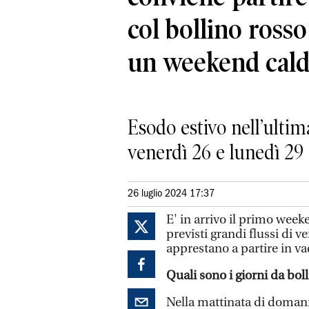
col bollino rosso
un weekend cald
Esodo estivo nell’ultima
venerdì 26 e lunedì 29
26 luglio 2024 17:37
E' in arrivo il primo week
previsti grandi flussi di ve
apprestano a partire in vac
Quali sono i giorni da bol
Nella mattinata di domani,