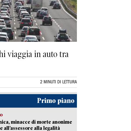
hi viaggia in auto tra
2 MINUTI DI LETTURA
Primo piano
so
nica, minacce di morte anonime
e all’assessore alla legalità