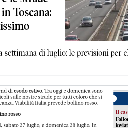
 in Toscana:
issimo
 settimana di luglio: le previsioni per c
end di
esodo estivo
. Tra oggi e domenica sono
icoli sulle nostre strade per tutti coloro che si
anza. Viabilità Italia prevede bollino rosso.
Il ca
lino rosso
Follo
 sabato 27 luglio, e domenica 28 luglio. In
inviat